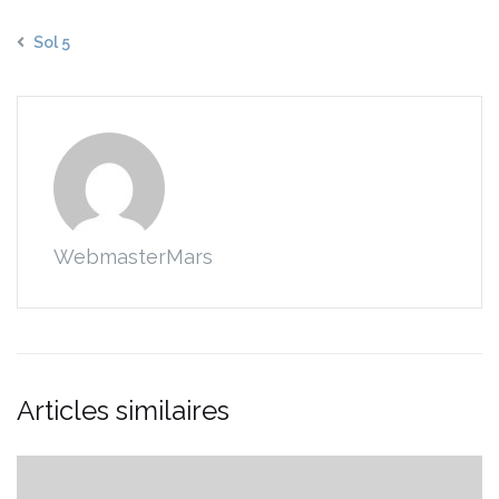
Sol 5
WebmasterMars
Articles similaires