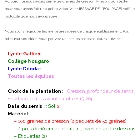
Aujourd’hui nous avons semé les graines de cresson. Mieux qu’un texte,
nous vous avons fait une petite vidéo (voir MESSAGE DE L’EQUIPAGE)
Voilà le
protocole que nous avons suivi :
Nous avons regroupé les meilleures idées de chaque établissement. Pour
retrouver vos idées, vous pouvez utiliser les codes couleurs suivant :
Lycée Gallieni
Collège Nougaro
Lycée Déodat
Toutes les équipes
Choix de la plantation :
: Cresson, profondeur de semis
= surface, temps avant récolte = 15-20j
Date du semis :
: Sol
2
Matériel:
– 100 graines de cresson (2 paquets de 50 graines)
– 2 pots de 10 cm de diamètre, avec coupelle dessous
– Etiquettes (2)