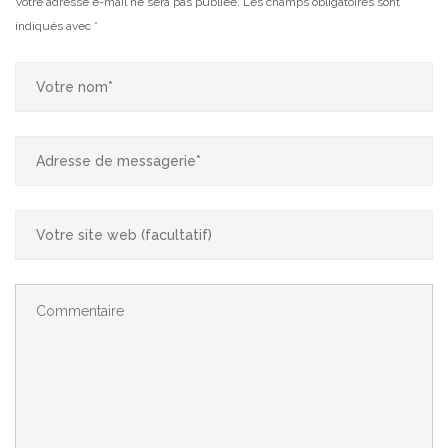
Votre adresse e-mail ne sera pas publiée.
Les champs obligatoires sont
indiqués avec
*