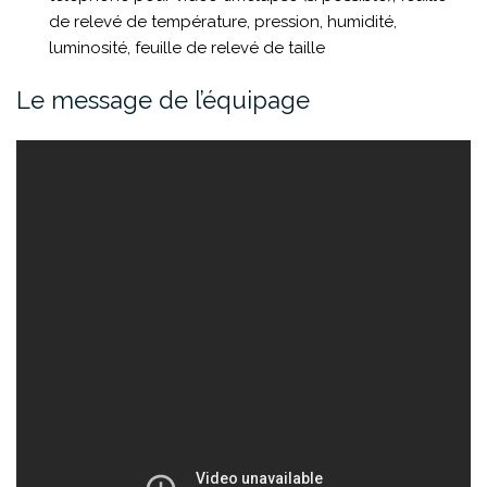
de relevé de température, pression, humidité,
luminosité, feuille de relevé de taille
Le message de l’équipage