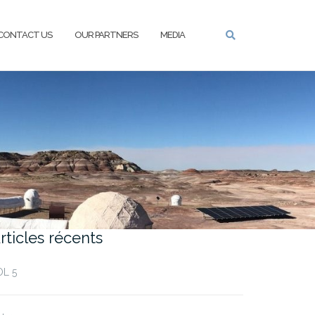
CONTACT US
OUR PARTNERS
MEDIA
rticles récents
OL 5