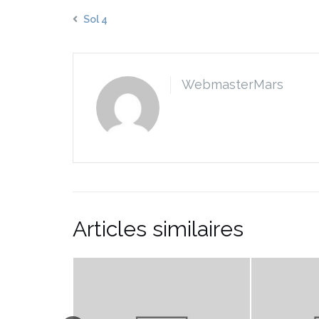
Sol 4
WebmasterMars
Articles similaires