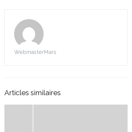
WebmasterMars
Articles similaires