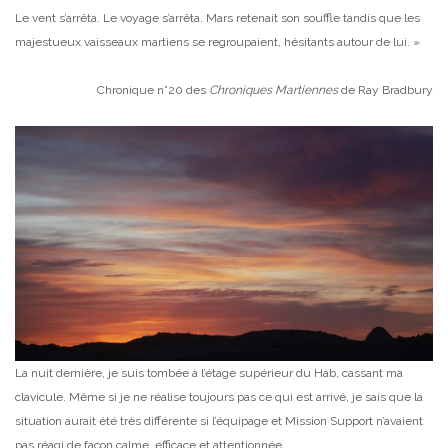
Le vent s’arrêta. Le voyage s’arrêta. Mars retenait son souffle tandis que les
majestueux vaisseaux martiens se regroupaient, hésitants autour de lui. »
Chronique n°20 des
Chroniques Martiennes
de Ray Bradbury
La nuit dernière, je suis tombée à l’étage supérieur du Hab, cassant ma
clavicule. Même si je ne réalise toujours pas ce qui est arrivé, je sais que la
situation aurait été très différente si l’équipage et Mission Support n’avaient
pas réagi de façon calme, efficace et attentionnée.