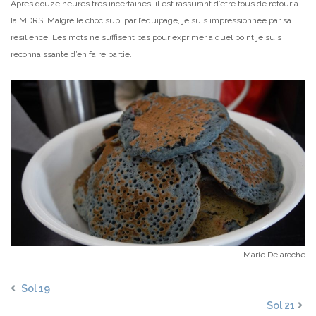
Après douze heures très incertaines, il est rassurant d’être tous de retour à
la MDRS. Malgré le choc subi par l’équipage, je suis impressionnée par sa
résilience. Les mots ne suffisent pas pour exprimer à quel point je suis
reconnaissante d’en faire partie.
Marie Delaroche
Sol 19
Sol 21