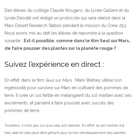
Des élèves du collège Claude Nougaro, du lycée Gallieni et du
lycée Déodat ont rédigé un protocole qui sera réalisé dans la
Mars Desert Research Station pendant la mission du Crew 293.
Nous avons mis au défi les élèves de répondre à la question
suivante :
Est-il possible, comme dans le film Seul sur Mars,
de faire pousser des plantes sur la planète rouge ?
Suivez l’expérience en direct :
En effet, dans le film
Seul sur Mars
, Mark Watney utilise son
ingéniosité pour survivre sur Mars en cultivant des pommes de
terre. Il crée un sol fertile en mélangeant du sol martien avec ses
excréments, et parvient à faire pousser avec succès des
pommes de terre.
Toutefois, il n’est pas sûr que cela soit réaliste. En effet, le sol martien est
très salé et cela peut être gênant pour le bon développement des plantes.