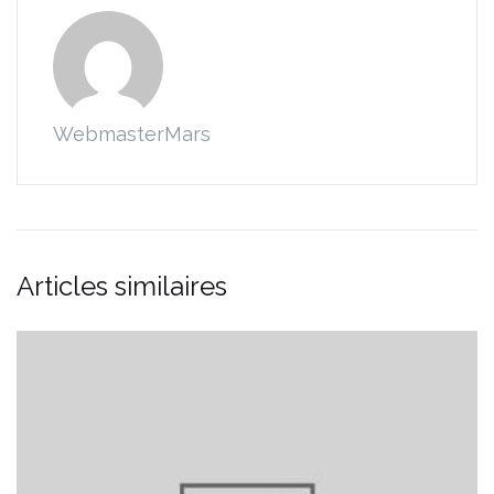
WebmasterMars
Articles similaires