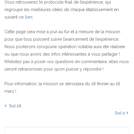
Vous retrouverez le protocole final de l’expérience, qui
regroupe les meilleures idées de chaque établissement en
suivant ce
lien
.
Cette page sera mise à jour au fur et à mesure de la mission
pour que tous puissent suivre l’avancement de l’expérience.
Nous posterons lorsqu’une opération notable aura été réalisée
ou que nous avons des infos intéressantes à vous partager !
N’hésitez pas à poser vos questions en commentaire, elles nous
seront retransmises pour qu’on puisse y répondre !
Pour information, la mission se déroulera du 18 février au 16
mars !
Sol 26
Sol 0