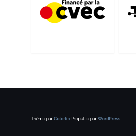
Thème par
Colorlib
Propulsé par
WordPress