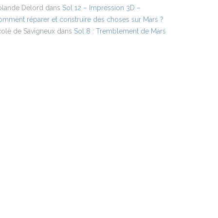
olande Delord
dans
Sol 12 – Impression 3D –
mment réparer et construire des choses sur Mars ?
cole de Savigneux
dans
Sol 8 : Tremblement de Mars