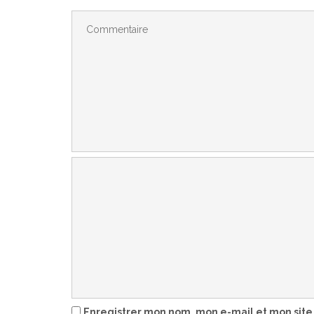
Enregistrer mon nom, mon e-mail et mon site