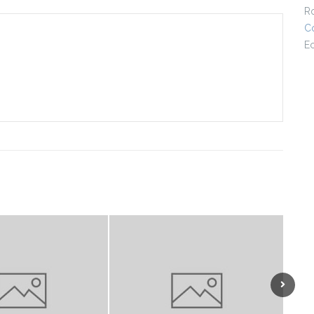
R
Co
E