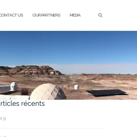
CONTACT US
OUR PARTNERS
MEDIA
rticles récents
l 9