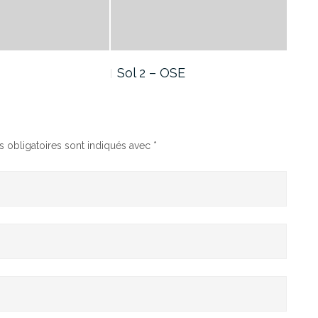
Sol 2 – OSE
See
 obligatoires sont indiqués avec
*