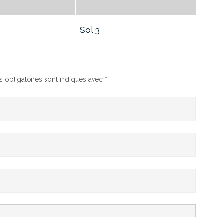
Sol 3
Sol
 obligatoires sont indiqués avec
*