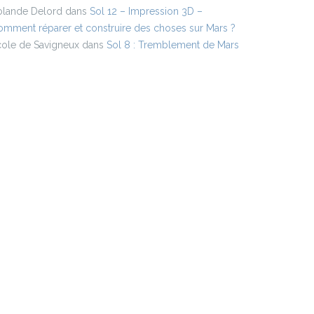
olande Delord
dans
Sol 12 – Impression 3D –
mment réparer et construire des choses sur Mars ?
cole de Savigneux
dans
Sol 8 : Tremblement de Mars