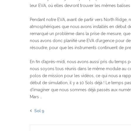
leur EVA, où elles devront trouver les mêmes balises
Pendant notre EVA, avant de partir vers North Ridge
atmosphériques que nous avons installés en début de 
remarqué un problème dans la prise de mesure, que 
nous avons donc planifié une EVA d’urgence pour dem
résoudre, pour que les instruments continuent de pr
En fin d’après-midi, nous avons aussi pris du temps p
nous soyons tous réunis dans le même module au co
polos de mission pour les vidéos, ce qui nous a rapp
début de simulation, il y a 10 Sols déjà ! Le temps passe
d’imaginer que nous sommes déjà passés aux numéros 
Mars …
Sol 9