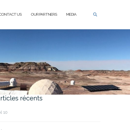
CONTACT US
OUR PARTNERS
MEDIA
rticles récents
l 10