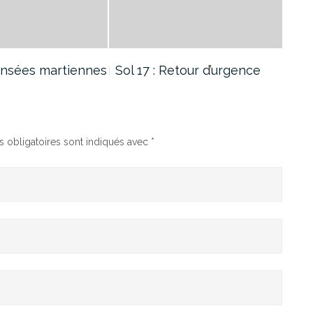
Pensées martiennes
Sol 17 : Retour d’urgence
Sol 
 obligatoires sont indiqués avec
*