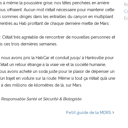
ssis à même la poussière grise, nos têtes penchées en arrière
R
ous offraient. Aucun mot n’était nécessaire pour maintenir cette
Co
 sommes dirigés dans les entrailles du canyon en multipliant
E
entrés au Hab profitant de chaque dernière miette de Mars.
. C’était très agréable de rencontrer de nouvelles personnes et
 ces trois dernières semaines.
ous avons pris la HabCar et conduit jusqu’ à Hanksville pour
’était un retour étrange à la vraie vie et la société humaine,
nous avons acheté un soda juste pour le plaisir de dépenser un
 trajet en voiture sur la route. Même si tout ça n’était qu’à une
à des millions de kilomètres de là, sur Mars.
 Responsable Santé et Sécurité & Biologiste.
Petit guide de la MDRS