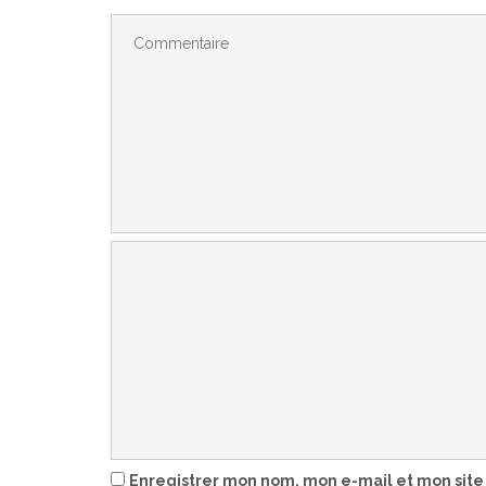
Enregistrer mon nom, mon e-mail et mon site