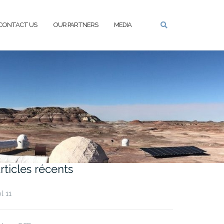
CONTACT US
OUR PARTNERS
MEDIA
rticles récents
l 11