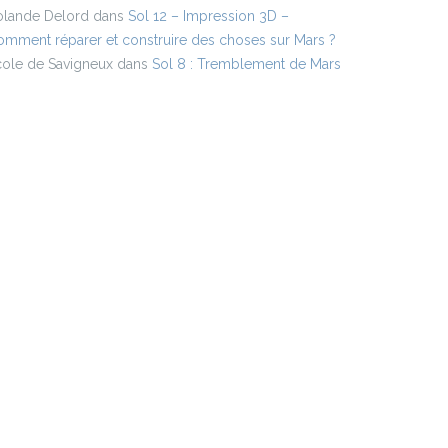
olande Delord
dans
Sol 12 – Impression 3D –
mment réparer et construire des choses sur Mars ?
cole de Savigneux
dans
Sol 8 : Tremblement de Mars