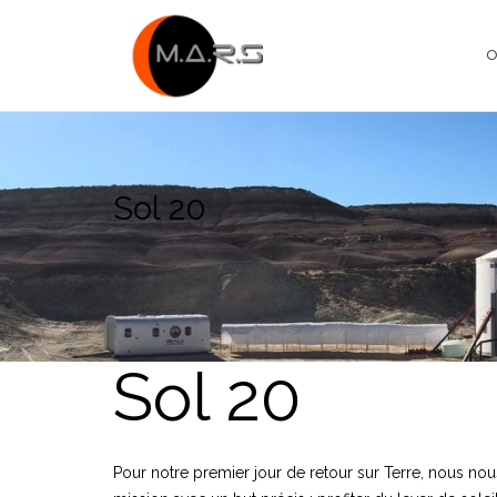
Skip
to
O
content
Sol 20
Sol 20
Pour notre premier jour de retour sur Terre, nous nou