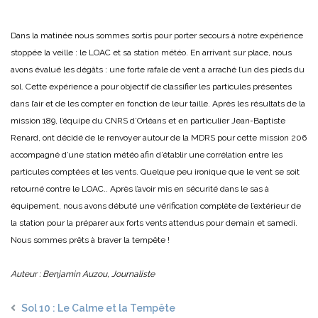
Dans la matinée nous sommes sortis pour porter secours à notre expérience
stoppée la veille : le LOAC et sa station météo. En arrivant sur place, nous
avons évalué les dégâts : une forte rafale de vent a arraché l’un des pieds du
sol. Cette expérience a pour objectif de classifier les particules présentes
dans l’air et de les compter en fonction de leur taille. Après les résultats de la
mission 189, l’équipe du CNRS d’Orléans et en particulier Jean-Baptiste
Renard, ont décidé de le renvoyer autour de la MDRS pour cette mission 206
accompagné d’une station météo afin d’établir une corrélation entre les
particules comptées et les vents. Quelque peu ironique que le vent se soit
retourné contre le LOAC.. Après l’avoir mis en sécurité dans le sas à
équipement, nous avons débuté une vérification complète de l’extérieur de
la station pour la préparer aux forts vents attendus pour demain et samedi.
Nous sommes prêts à braver la tempête !
Auteur : Benjamin Auzou, Journaliste
Sol 10 : Le Calme et la Tempête