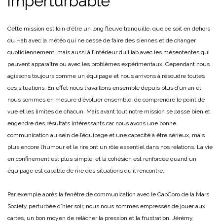
imperturbable
Cette mission est loin d’être un long fleuve tranquille, que ce soit en dehors
du Hab avec la météo qui ne cesse de faire des siennes et de changer
quotidiennement, mais aussi à l’intérieur du Hab avec les mésententes qui
peuvent apparaître ou avec les problèmes expérimentaux. Cependant nous
agissons toujours comme un équipage et nous arrivons à résoudre toutes
ces situations. En effet nous travaillons ensemble depuis plus d’un an et
nous sommes en mesure d’évoluer ensemble, de comprendre le point de
vue et les limites de chacun. Mais avant tout notre mission se passe bien et
engendre des résultats intéressants car nous avons une bonne
communication au sein de l’équipage et une capacité à être sérieux, mais
plus encore l’humour et le rire ont un rôle essentiel dans nos relations. La vie
en confinement est plus simple, et la cohésion est renforcée quand un
équipage est capable de rire des situations qu’il rencontre.
Par exemple après la fenêtre de communication avec le CapCom de la Mars
Society perturbée d’hier soir, nous nous sommes empressés de jouer aux
cartes, un bon moyen de relâcher la pression et la frustration. Jérémy,