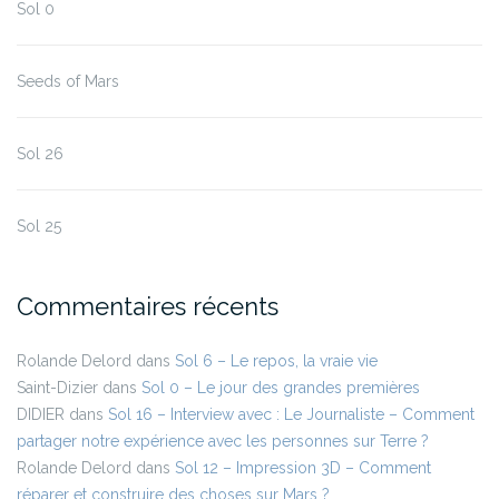
Sol 0
Seeds of Mars
Sol 26
Sol 25
Commentaires récents
Rolande Delord
dans
Sol 6 – Le repos, la vraie vie
Saint-Dizier
dans
Sol 0 – Le jour des grandes premières
DIDIER
dans
Sol 16 – Interview avec : Le Journaliste – Comment
partager notre expérience avec les personnes sur Terre ?
Rolande Delord
dans
Sol 12 – Impression 3D – Comment
réparer et construire des choses sur Mars ?