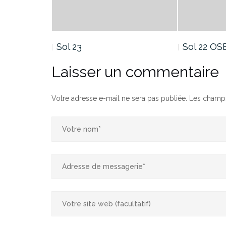
NT
Sol 23
Sol 22 OS
Laisser un commentaire
Votre adresse e-mail ne sera pas publiée.
Les champs