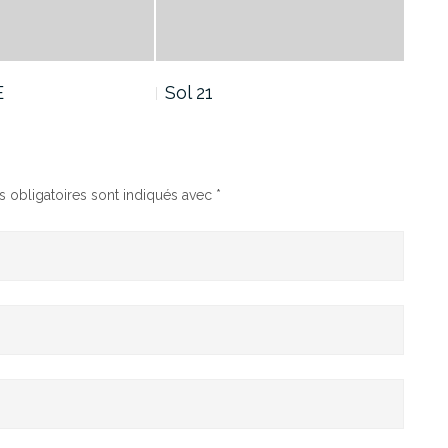
E
Sol 21
Sol
 obligatoires sont indiqués avec
*