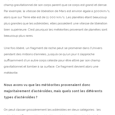
champ gravitationnel de son corps parent que ce corps est grand et dense.
Par exemple, la vitesse de libération de Mars est environ égale à 5000km/s,
alors que sur Terre elle est de 11 000 km/s. Les planètes étant beaucoup
plus grandes que les astéroïdes, elles possèdent une vitesse de libération
bien supérieure. C’est pourquoi les météorites provenant de planètes sont
beaucoup plus rares.
Une fois libéré, un fragment de roche peut se promener dans l’Univers
pendant des millions d’années, jusqu’à ce qu’un jour il s’approche
suffisamment d’un autre corps céleste pour être attiré par son champ
gravitationnel et tomber à sa surface. Ce fragment devient alors une
météorite.
Nous avons vu que les météorites provenaient donc
majoritairement d’astéroïdes, mais quels sont les différents
types d’astéroïdes ?
On peut classer grossièrement les astéroïdes en deux catégories : les