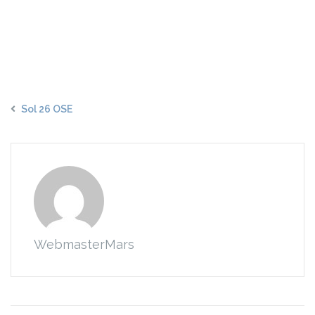
Sol 26 OSE
WebmasterMars