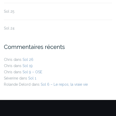
Sol 25
Sol 24
Commentaires récents
Chris
dans
Sol 26
Chris
dans
Sol 19
Chris
dans
Sol 9 – OSE
Séverine
dans
Sol 1
Rolande Delord
dans
Sol 6 – Le repos, la vraie vie