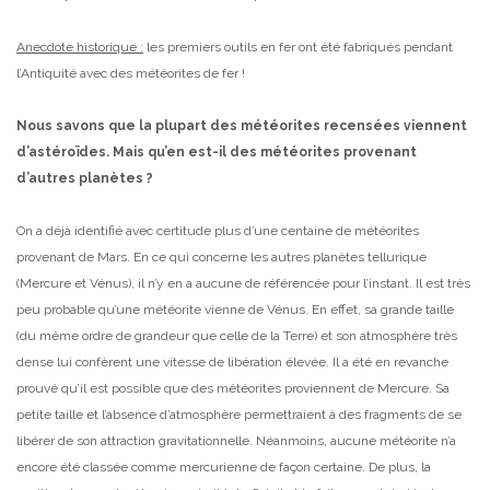
Anecdote historique :
les premiers outils en fer ont été fabriqués pendant
l’Antiquité avec des météorites de fer !
Nous savons que la plupart des météorites recensées viennent
d’astéroïdes. Mais qu’en est-il des météorites provenant
d’autres planètes ?
On a déjà identifié avec certitude plus d’une centaine de météorites
provenant de Mars. En ce qui concerne les autres planètes tellurique
(Mercure et Vénus), il n’y en a aucune de référencée pour l’instant. Il est très
peu probable qu’une météorite vienne de Vénus. En effet, sa grande taille
(du même ordre de grandeur que celle de la Terre) et son atmosphère très
dense lui confèrent une vitesse de libération élevée. Il a été en revanche
prouvé qu’il est possible que des météorites proviennent de Mercure. Sa
petite taille et l’absence d’atmosphère permettraient à des fragments de se
libérer de son attraction gravitationnelle. Néanmoins, aucune météorite n’a
encore été classée comme mercurienne de façon certaine. De plus, la