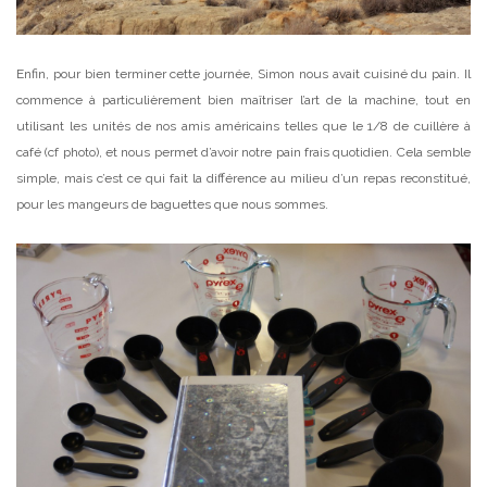
Enfin, pour bien terminer cette journée, Simon nous avait cuisiné du pain. Il
commence à particulièrement bien maîtriser l’art de la machine, tout en
utilisant les unités de nos amis américains telles que le 1/8 de cuillère à
café (cf photo), et nous permet d’avoir notre pain frais quotidien. Cela semble
simple, mais c’est ce qui fait la différence au milieu d’un repas reconstitué,
pour les mangeurs de baguettes que nous sommes.