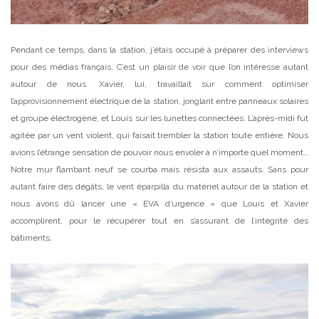
Pendant ce temps, dans la station, j’étais occupé à préparer des interviews
pour des médias français. C’est un plaisir de voir que l’on intéresse autant
autour de nous. Xavier, lui, travaillait sur comment optimiser
l’approvisionnement électrique de la station, jonglant entre panneaux solaires
et groupe électrogène, et Louis sur les lunettes connectées. L’après-midi fut
agitée par un vent violent, qui faisait trembler la station toute entière. Nous
avions l’étrange sensation de pouvoir nous envoler à n’importe quel moment…
Notre mur flambant neuf se courba mais résista aux assauts. Sans pour
autant faire des dégâts, le vent éparpilla du matériel autour de la station et
nous avons dû lancer une « EVA d’urgence » que Louis et Xavier
accomplirent, pour le récupérer tout en s’assurant de l’intégrité des
bâtiments.