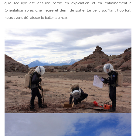
que l’équipe est ensuite partie en exploration et en entrainement à
l’orientation après une heure et demi de sortie. Le vent soufflant trop fort,
nous avons dû laisser le ballon au hab.