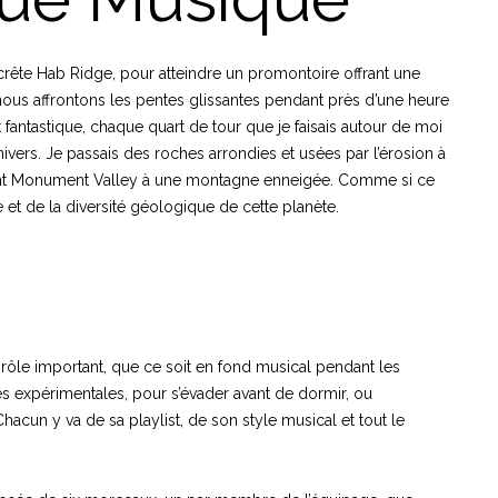
a crête Hab Ridge, pour atteindre un promontoire offrant une
ous affrontons les pentes glissantes pendant près d’une heure
it fantastique, chaque quart de tour que je faisais autour de moi
ers. Je passais des roches arrondies et usées par l’érosion à
elant Monument Valley à une montagne enneigée. Comme si ce
se et de la diversité géologique de cette planète.
rôle important, que ce soit en fond musical pendant les
s expérimentales, pour s’évader avant de dormir, ou
hacun y va de sa playlist, de son style musical et tout le