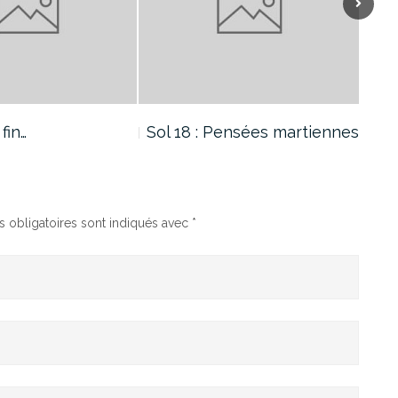
Pensées martiennes
Sol 17 : Retour d’urgence
Sol 
 obligatoires sont indiqués avec
*