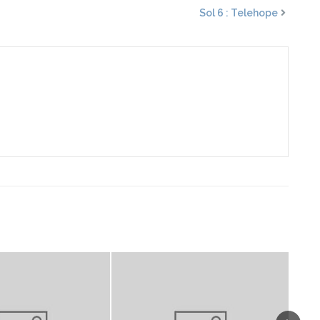
Sol 6 : Telehope