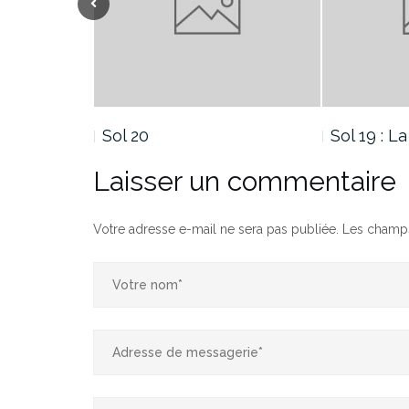
Sol 19 : La fin…
Sol 18 : 
Laisser un commentaire
Votre adresse e-mail ne sera pas publiée.
Les champs