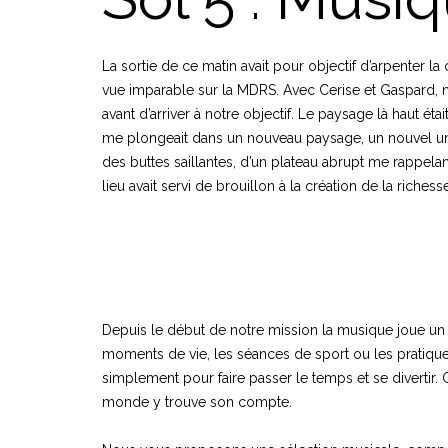
La sortie de ce matin avait pour objectif d’arpenter l
vue imparable sur la MDRS. Avec Cerise et Gaspard, n
avant d’arriver à notre objectif. Le paysage là haut éta
me plongeait dans un nouveau paysage, un nouvel univ
des buttes saillantes, d’un plateau abrupt me rapp
lieu avait servi de brouillon à la création de la riches
Depuis le début de notre mission la musique joue un 
moments de vie, les séances de sport ou les pratique
simplement pour faire passer le temps et se divertir. C
monde y trouve son compte.