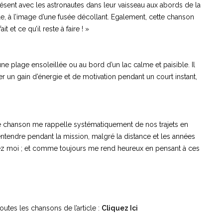
présent avec les astronautes dans leur vaisseau aux abords de la
le, à l’image d’une fusée décollant. Egalement, cette chanson
it et ce qu’il reste à faire ! »
une plage ensoleillée ou au bord d’un lac calme et paisible. Il
 un gain d’énergie et de motivation pendant un court instant,
ette chanson me rappelle systématiquement de nos trajets en
L’entendre pendant la mission, malgré la distance et les années
chez moi ; et comme toujours me rend heureux en pensant à ces
toutes les chansons de l’article :
Cliquez Ici