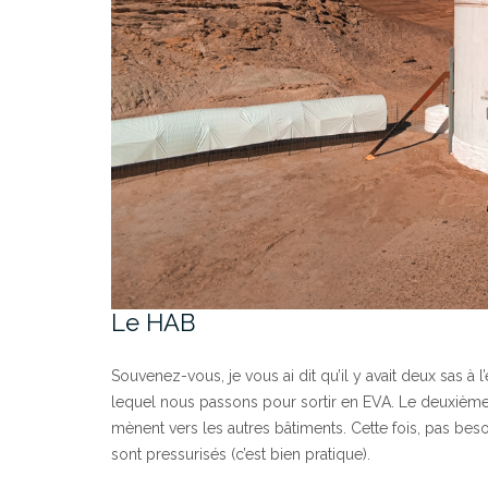
Le HAB
Souvenez-vous, je vous ai dit qu’il y avait deux sas à l’
lequel nous passons pour sortir en EVA. Le deuxième, le
mènent vers les autres bâtiments. Cette fois, pas bes
sont pressurisés (c’est bien pratique).