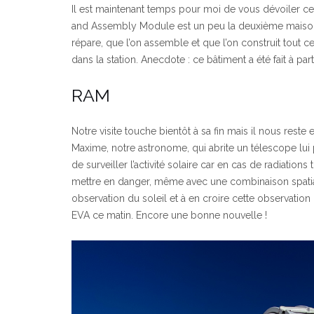
Il est maintenant temps pour moi de vous dévoiler c
and Assembly Module est un peu la deuxième maison de
répare, que l’on assemble et que l’on construit tout
dans la station. Anecdote : ce bâtiment a été fait à pa
RAM
Notre visite touche bientôt à sa fin mais il nous reste
Maxime, notre astronome, qui abrite un télescope lui p
de surveiller l’activité solaire car en cas de radiatio
mettre en danger, même avec une combinaison spatiale
observation du soleil et à en croire cette observatio
EVA ce matin. Encore une bonne nouvelle !