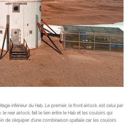
étage inférieur du Hab. Le premier, le front airlock, est celui par
 rear airlock, fait le lien entre le Hab et les couloirs qui
oin de s’équiper d’une combinaison spatiale car les couloirs