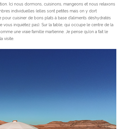
 station. Ici nous dormons, cuisinons, mangeons et nous relaxons
res individuelles (elles sont petites mais on y dort
ite pour cuisiner de bons plats à base d’aliments déshydratés
e vous inquiétez pas). Sur la table, qui occupe le centre de la
omme une vraie famille martienne. Je pense qu’on a fait le
 visite.