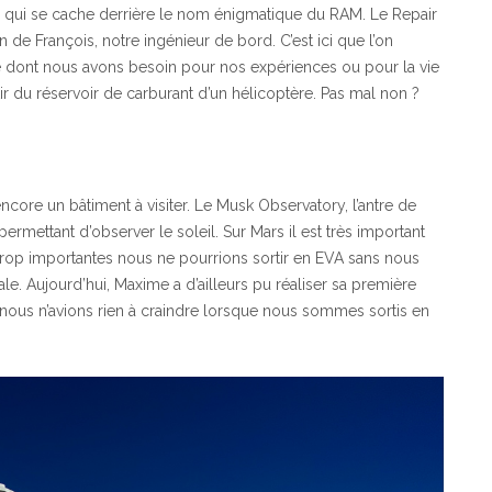
e qui se cache derrière le nom énigmatique du RAM. Le Repair
 François, notre ingénieur de bord. C’est ici que l’on
 ce dont nous avons besoin pour nos expériences ou pour la vie
rtir du réservoir de carburant d’un hélicoptère. Pas mal non ?
 encore un bâtiment à visiter. Le Musk Observatory, l’antre de
ermettant d’observer le soleil. Sur Mars il est très important
ns trop importantes nous ne pourrions sortir en EVA sans nous
. Aujourd’hui, Maxime a d’ailleurs pu réaliser sa première
n nous n’avions rien à craindre lorsque nous sommes sortis en