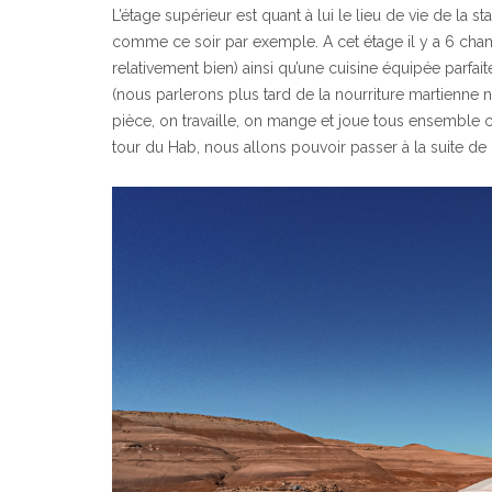
L’étage supérieur est quant à lui le lieu de vie de la
comme ce soir par exemple. A cet étage il y a 6 chamb
relativement bien) ainsi qu’une cuisine équipée parfa
(nous parlerons plus tard de la nourriture martienne n
pièce, on travaille, on mange et joue tous ensemble c
tour du Hab, nous allons pouvoir passer à la suite de la