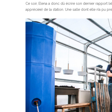
Ce soir, Elena a donc dû écrire son dernier rapport lié à 
appréciée) de la station. Une salle dont elle n’a pu pr