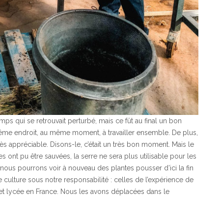
ps qui se retrouvait perturbé, mais ce fût au final un bon
e endroit, au même moment, à travailler ensemble. De plus,
ès appréciable. Disons-le, c’était un très bon moment. Mais le
tes ont pu être sauvées, la serre ne sera plus utilisable pour les
nous pourrons voir à nouveau des plantes pousser d’ici la fin
culture sous notre responsabilité : celles de l’expérience de
et lycée en France. Nous les avons déplacées dans le