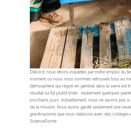
D’abord, nous étions inquiétés par notre emploi du tem
moment où nous nous sommes retrouvés tous au mêm
l’atmosphère qui règne en général dans la serre est tr
résultat lui fût plutôt triste : seulement quelques plan
prochains jours. Actuellement, nous ne savons pas si 
de la mission. Nous avons gardé seulement une seule 
gravitropisme que nous réalisons avec des collèges 
ScienceDome.