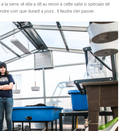
la serre, et elle a dit au revoir à cette salle si spéciale (et
endre soin que durant 4 jours… Il faudra s’en passer.