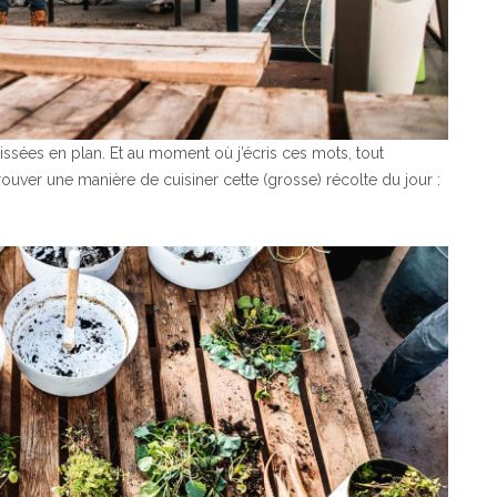
ssées en plan. Et au moment où j’écris ces mots, tout
ouver une manière de cuisiner cette (grosse) récolte du jour :