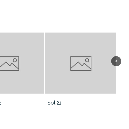
Sol 19
Sol