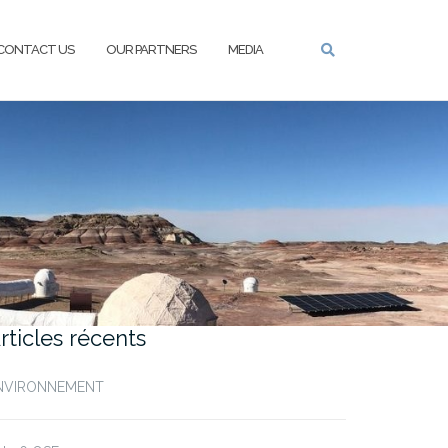
CONTACT US
OUR PARTNERS
MEDIA
rticles récents
NVIRONNEMENT