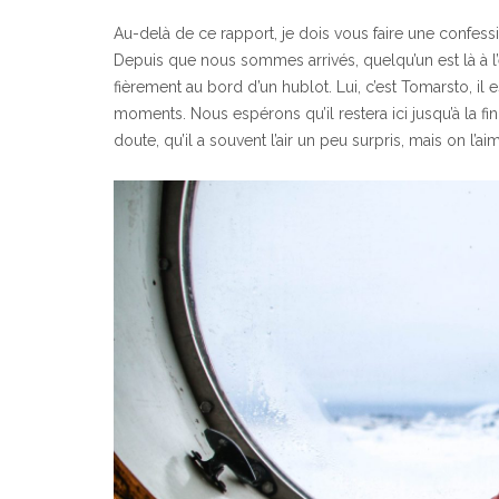
Au-delà de ce rapport, je dois vous faire une confe
Depuis que nous sommes arrivés, quelqu’un est là à l’ét
fièrement au bord d’un hublot. Lui, c’est Tomarsto, i
moments. Nous espérons qu’il restera ici jusqu’à la f
doute, qu’il a souvent l’air un peu surpris, mais on l’a