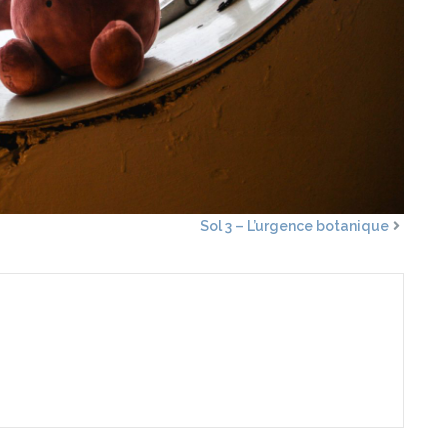
Sol 3 – L’urgence botanique