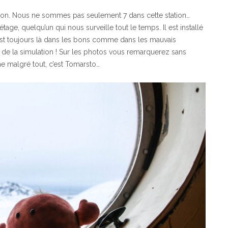
ssion. Nous ne sommes pas seulement 7 dans cette station…
age, quelqu’un qui nous surveille tout le temps. Il est installé
l est toujours là dans les bons comme dans les mauvais
in de la simulation ! Sur les photos vous remarquerez sans
ime malgré tout, c’est Tomarsto…