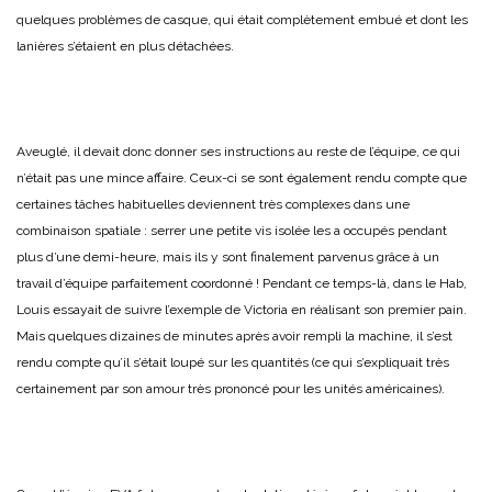
quelques problèmes de casque, qui était complètement embué et dont les
lanières s’étaient en plus détachées.
Aveuglé, il devait donc donner ses instructions au reste de l’équipe, ce qui
n’était pas une mince affaire. Ceux-ci se sont également rendu compte que
certaines tâches habituelles deviennent très complexes dans une
combinaison spatiale : serrer une petite vis isolée les a occupés pendant
plus d’une demi-heure, mais ils y sont finalement parvenus grâce à un
travail d’équipe parfaitement coordonné ! Pendant ce temps-là, dans le Hab,
Louis essayait de suivre l’exemple de Victoria en réalisant son premier pain.
Mais quelques dizaines de minutes après avoir rempli la machine, il s’est
rendu compte qu’il s’était loupé sur les quantités (ce qui s’expliquait très
certainement par son amour très prononcé pour les unités américaines).