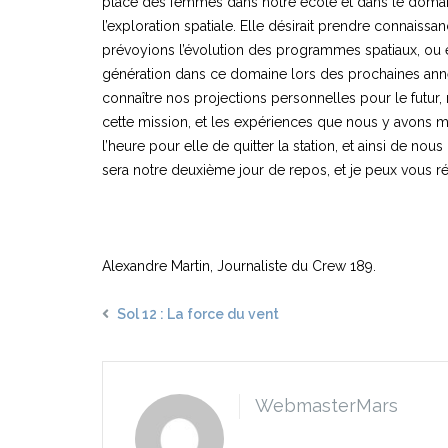
place des femmes dans notre école et dans le domaine
l’exploration spatiale. Elle désirait prendre connaiss
prévoyions l’évolution des programmes spatiaux, ou 
génération dans ce domaine lors des prochaines année
connaître nos projections personnelles pour le futur, 
cette mission, et les expériences que nous y avons mené
l’heure pour elle de quitter la station, et ainsi de nous
sera notre deuxième jour de repos, et je peux vous ré
Alexandre Martin, Journaliste du Crew 189.
Sol 12 : La force du vent
WebmasterMars