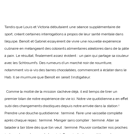
Tandis que Louis et Victoria débutaient une séance supplémentaire de
sport, créant certaines interrogations à propos de leur santé mentale dans
l’équipe, Benoît et Gabriel essayèrent de vivre une nouvelle expérience
culinaire en mélangeant des colorants alimentaires aléatoires dans de la pâte
à pain. Le résultat, finalement assez évident : un pain qui partage sa couleur
avec les Schtroumfs. Des rumeurs d’un marché noir de nourriture,
notamment vis-à-vis des barres chocolatées, commencent à éclater dans le
Hab. Il se murmure que Benoît en serait l’instigateur.
Comme la moitié de la mission s’achève déjà, il est temps de tirer un
premier bilan de notre expérience de vie ici. Notre vie quotidienne a en effet
subi des changements drastiques depuis notre arrivée dans la station !
Prendre une douche quotidienne : terminé. Faire une vaisselle complète
après chaque repas : terminé. Manger sans compter : terminé. Aller se
balader à l’air libre dès que l’on veut : terminé. Pouvoir contacter nos proches