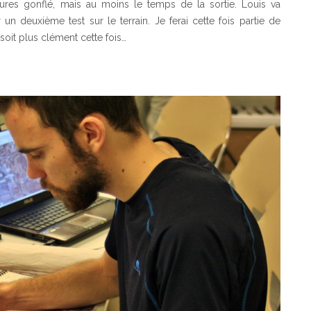
eures gonflé, mais au moins le temps de la sortie. Louis va
n deuxième test sur le terrain. Je ferai cette fois partie de
soit plus clément cette fois…