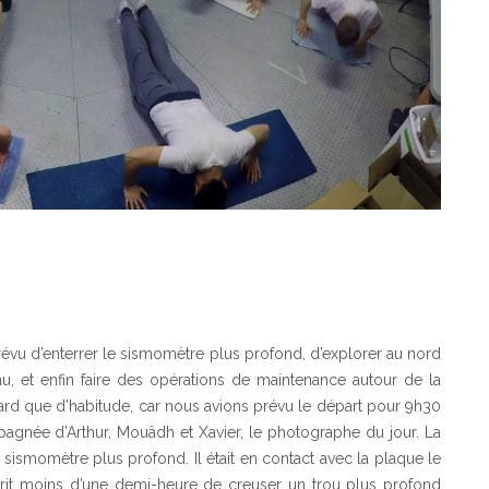
prévu d’enterrer le sismomètre plus profond, d’explorer au nord
nnu, et enfin faire des opérations de maintenance autour de la
ard que d’habitude, car nous avions prévu le départ pour 9h30
pagnée d’Arthur, Mouâdh et Xavier, le photographe du jour. La
e sismomètre plus profond. Il était en contact avec la plaque le
prit moins d’une demi-heure de creuser un trou plus profond