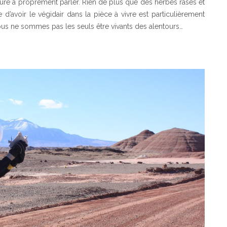
ure à proprement parler. Rien de plus que des herbes rases et
 d’avoir le végidair dans la pièce à vivre est particulièrement
us ne sommes pas les seuls être vivants des alentours…