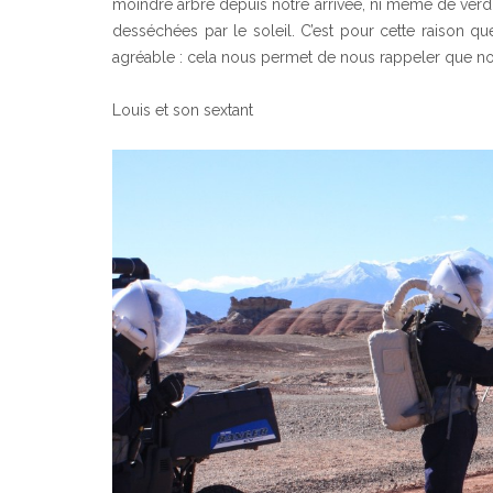
moindre arbre depuis notre arrivée, ni même de verd
desséchées par le soleil. C’est pour cette raison que
agréable : cela nous permet de nous rappeler que no
Louis et son sextant