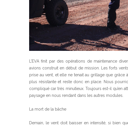
L’EVA finit par des opérations de maintenance di
avions construit en début de mission. Les forts vents
prise au vent, et elle ne tenait au grillage que grâce 
plus résistante et reste donc en place. Nous pourri
compliqué car très minutieux. Toujours est-il qu’en a
paysage en nous rendant dans les autres modules.
La mort de la bâche
Demain, le vent doit baisser en intensité, si bien q