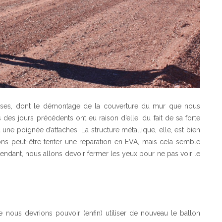
verses, dont le démontage de la couverture du mur que nous
 des jours précédents ont eu raison d’elle, du fait de sa forte
à une poignée d’attaches. La structure métallique, elle, est bien
ons peut-être tenter une réparation en EVA, mais cela semble
ttendant, nous allons devoir fermer les yeux pour ne pas voir le
ue nous devrions pouvoir (enfin) utiliser de nouveau le ballon