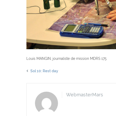
Louis MANGIN, journaliste de mission MDRS 175
Sol 10: Rest day
WebmasterMars