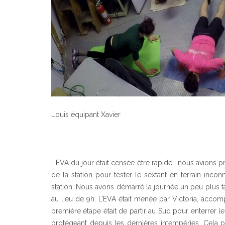
Louis équipant Xavier
L’EVA du jour était censée être rapide : nous avions 
de la station pour tester le sextant en terrain inco
station. Nous avons démarré la journée un peu plus t
au lieu de 9h. L’EVA était menée par Victoria, accom
première étape était de partir au Sud pour enterrer l
protégeant depuis les dernières intempéries. Cela 