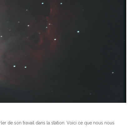
rler de son travail dans la station. Voici ce que nous nous