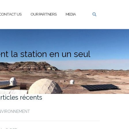
CONTACT US
OUR PARTNERS
MEDIA
nt la station en un seul
rticles récents
NVIRONNEMENT