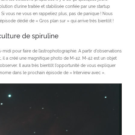
ution d’urine traitée et stabilisée confiée par une startup
e. Si vous ne vous en rappeliez plus, pas de panique ! Nous
pisode dédié de « Gros plan sur » qui arrive très bientôt !
ulture de spiruline
midi pour faire de l’astrophotographie. A partir d’observations
, il a créé une magnifique photo de M-42. M-42 est un objet
server. Il aura très bientôt l’opportunité de vous expliquer
onome dans le prochain épisode de « Interview avec ».