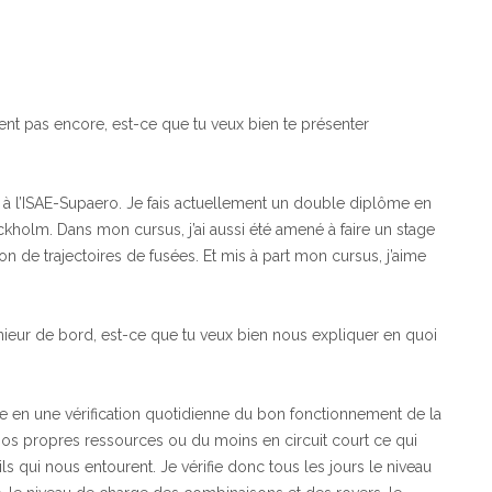
ent pas encore, est-ce que tu veux bien te présenter
ale à l’ISAE-Supaero. Je fais actuellement un double diplôme en
kholm. Dans mon cursus, j’ai aussi été amené à faire un stage
on de trajectoires de fusées. Et mis à part mon cursus, j’aime
ieur de bord, est-ce que tu veux bien nous expliquer en quoi
te en une vérification quotidienne du bon fonctionnement de la
 nos propres ressources ou du moins en circuit court ce qui
ls qui nous entourent. Je vérifie donc tous les jours le niveau