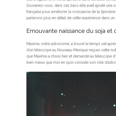
Souvenez-vous, dans ces bacs elle avait ajouté une sol
française pour améliorer la croissance de la Spirulin
parlerons plus en détail de cette expérience dans un é
Emouvante naissance du soja et c
Maxime, notre astronome, a trouvé le temps cet après-
d’un télescope au Nouveau-Mexique reçues cette nuit
que Maxime a choisi hier et demandé au télescope d’ob
bien mieux que moi en quoi consiste son rôle d’astr