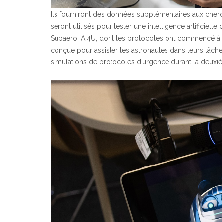
Ils fourniront des données supplémentaires aux cher
seront utilisés pour tester une intelligence artificiel
Supaero. AI4U, dont les protocoles ont commencé à êtr
conçue pour assister les astronautes dans leurs tâches.
simulations de protocoles d’urgence durant la deuxiè