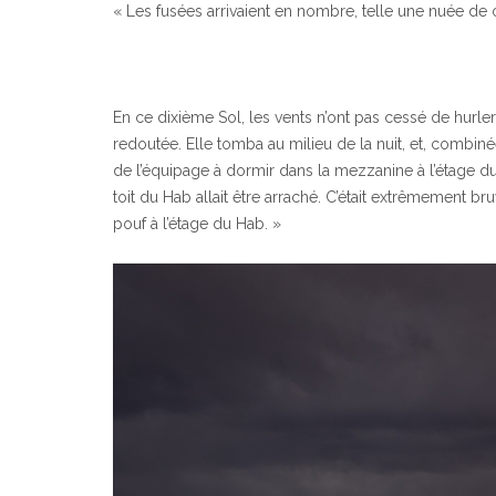
« Les fusées arrivaient en nombre, telle une nuée de
En ce dixième Sol, les vents n’ont pas cessé de hurle
redoutée. Elle tomba au milieu de la nuit, et, combin
de l’équipage à dormir dans la mezzanine à l’étage du H
toit du Hab allait être arraché. C’était extrêmement br
pouf à l’étage du Hab. »