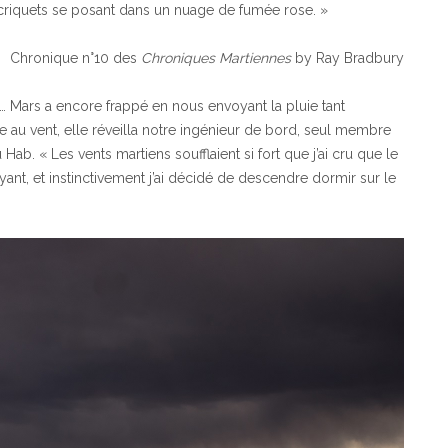
 criquets se posant dans un nuage de fumée rose. »
Chronique n°10 des
Chroniques Martiennes
by Ray Bradbury
r… Mars a encore frappé en nous envoyant la pluie tant
ée au vent, elle réveilla notre ingénieur de bord, seul membre
ab. « Les vents martiens soufflaient si fort que j’ai cru que le
uyant, et instinctivement j’ai décidé de descendre dormir sur le