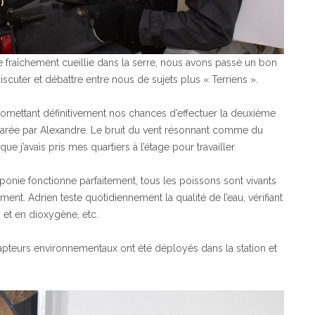
e fraîchement cueillie dans la serre, nous avons passé un bon
cuter et débattre entre nous de sujets plus « Terriens ».
mpromettant définitivement nos chances d’effectuer la deuxième
réparée par Alexandre. Le bruit du vent résonnant comme du
e j’avais pris mes quartiers à l’étage pour travailler.
nie fonctionne parfaitement, tous les poissons sont vivants
ent. Adrien teste quotidiennement la qualité de l’eau, vérifiant
s et en dioxygène, etc.
apteurs environnementaux ont été déployés dans la station et