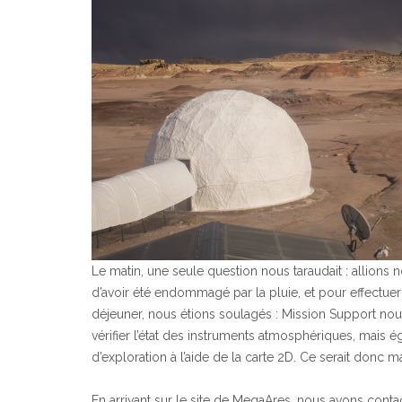
Le matin, une seule question nous taraudait : allions 
d’avoir été endommagé par la pluie, et pour effectue
déjeuner, nous étions soulagés : Mission Support nous
vérifier l’état des instruments atmosphériques, mais 
d’exploration à l’aide de la carte 2D. Ce serait donc 
En arrivant sur le site de MegaAres, nous avons cont