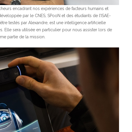
cheurs encadrant nos expériences de facteurs humains et
le développée par le CNES, SPooN et des étudiants de l’ISAE-
e testés par Alexandre, est une intelligence artificielle
 Elle sera utilisée en particulier pour nous assister lors de
me partie de la mission.