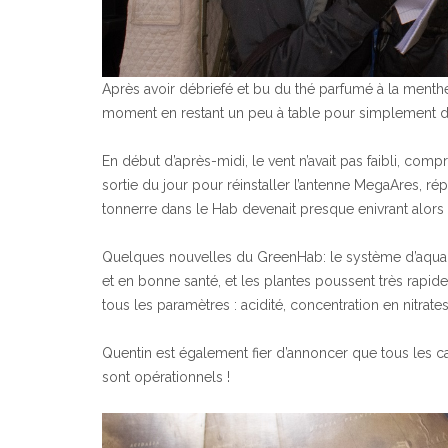
Après avoir débriefé et bu du thé parfumé à la menth
moment en restant un peu à table pour simplement dis
En début d’après-midi, le vent n’avait pas faibli, co
sortie du jour pour réinstaller l’antenne MegaAres, 
tonnerre dans le Hab devenait presque enivrant alors qu
Quelques nouvelles du GreenHab: le système d’aquapo
et en bonne santé, et les plantes poussent très rapidem
tous les paramètres : acidité, concentration en nitrate
Quentin est également fier d’annoncer que tous les c
sont opérationnels !