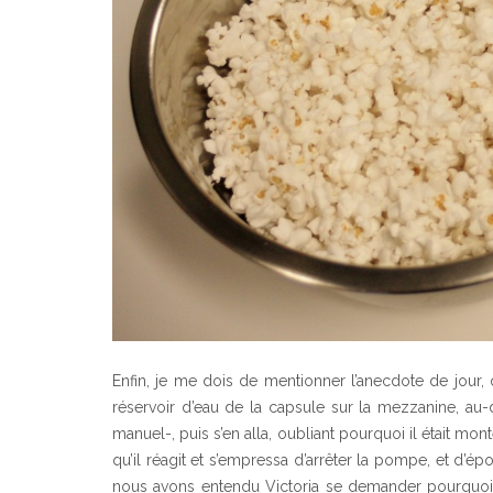
Enfin, je me dois de mentionner l’anecdote de jour, qui
réservoir d’eau de la capsule sur la mezzanine, au-d
manuel-, puis s’en alla, oubliant pourquoi il était mon
qu’il réagit et s’empressa d’arrêter la pompe, et d’é
nous avons entendu Victoria se demander pourquoi e