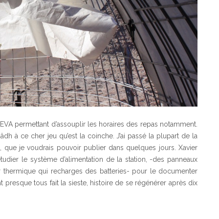
d’EVA permettant d’assouplir les horaires des repas notamment.
 à ce cher jeu qu’est la coinche. J’ai passé la plupart de la
on, que je voudrais pouvoir publier dans quelques jours. Xavier
udier le système d’alimentation de la station, -des panneaux
r thermique qui recharges des batteries- pour le documenter
resque tous fait la sieste, histoire de se régénérer après dix