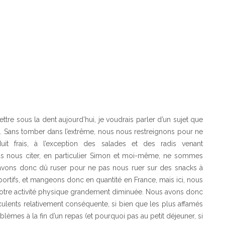
ttre sous la dent aujourd’hui, je voudrais parler d’un sujet que
ure. Sans tomber dans l’extrême, nous nous restreignons pour ne
it frais, à l’exception des salades et des radis venant
as nous citer, en particulier Simon et moi-même, ne sommes
s avons donc dû ruser pour ne pas nous ruer sur des snacks à
rtifs, et mangeons donc en quantité en France, mais ici, nous
 notre activité physique grandement diminuée. Nous avons donc
ulents relativement conséquente, si bien que les plus affamés
lèmes à la fin d’un repas (et pourquoi pas au petit déjeuner, si