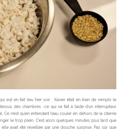
 eut en fait lieu hier soir : Xavier était en train de remplir le
essus des chambres -ce qui se fait à l’aide d’un interrupteur
té. Ce n’est qu’en entendant l’eau couler en dehors de la citerne
ponger le trop plein. C’est alors quelques minutes plus tard que
lle avait été réveillée par une douche surprise. Pas sûr que