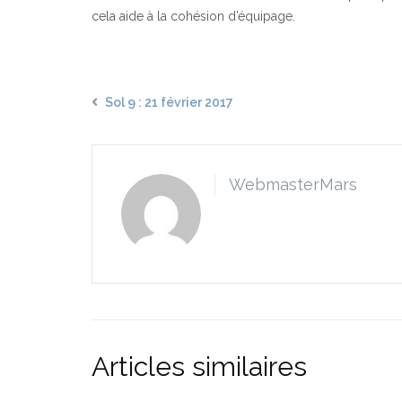
cela aide à la cohésion d’équipage.
Sol 9 : 21 février 2017
WebmasterMars
Articles similaires