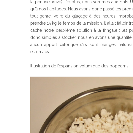
la pénurie arrive). De plus, nous sommes aux Etats-Un
qu’à nos habitudes. Nous avons donc passé les premie
tout genre, voire du glaçage à des heures improbab
prendre 15 kg le temps de la mission, il allait falloi
cache notre deuxième solution à la fringale : les 
donc simples à stocker, nous en avons une quantité i
aucun apport calorique s’ils sont mangés nature
estomacs…
Illustration de l’expansion volumique des popcorns