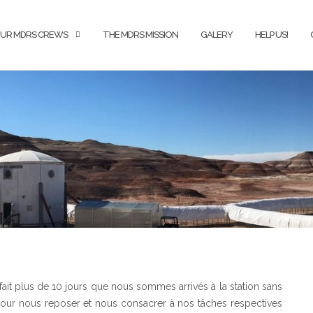
UR MDRS CREWS
THE MDRS MISSION
GALERY
HELP US!
ela fait plus de 10 jours que nous sommes arrivés à la station sans
pour nous reposer et nous consacrer à nos tâches respectives