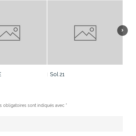
Sol 19
Sol
 obligatoires sont indiqués avec
*