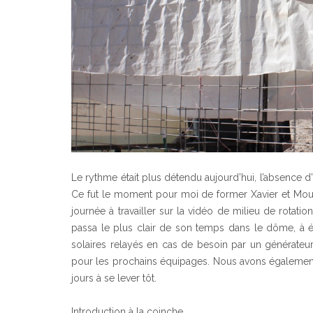
Le rythme était plus détendu aujourd’hui, l’absence 
Ce fut le moment pour moi de former Xavier et Mouâdh
journée à travailler sur la vidéo de milieu de rotati
passa le plus clair de son temps dans le dôme, à ét
solaires relayés en cas de besoin par un générateu
pour les prochains équipages. Nous avons également p
jours à se lever tôt.
Introduction à la coinche