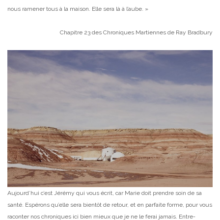
nous ramener tous à la maison. Elle sera là à l’aube. »
Chapitre 23 des
Chroniques Martiennes
de Ray Bradbury
Aujourd’hui c’est Jérémy qui vous écrit, car Marie doit prendre soin de sa
santé. Espérons qu’elle sera bientôt de retour, et en parfaite forme, pour vous
raconter nos chroniques ici bien mieux que je ne le ferai jamais. Entre-