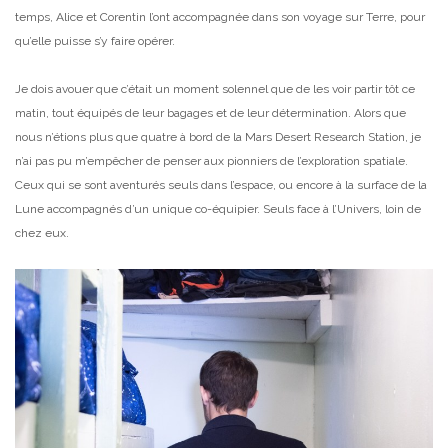
temps, Alice et Corentin l’ont accompagnée dans son voyage sur Terre, pour
qu’elle puisse s’y faire opérer.
Je dois avouer que c’était un moment solennel que de les voir partir tôt ce
matin, tout équipés de leur bagages et de leur détermination. Alors que
nous n’étions plus que quatre à bord de la Mars Desert Research Station, je
n’ai pas pu m’empêcher de penser aux pionniers de l’exploration spatiale.
Ceux qui se sont aventurés seuls dans l’espace, ou encore à la surface de la
Lune accompagnés d’un unique co-équipier. Seuls face à l’Univers, loin de
chez eux.