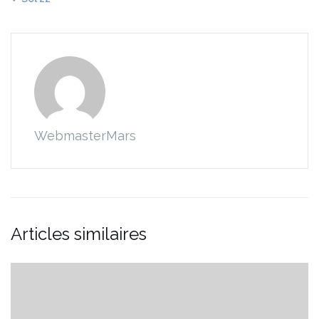
WebmasterMars
Articles similaires