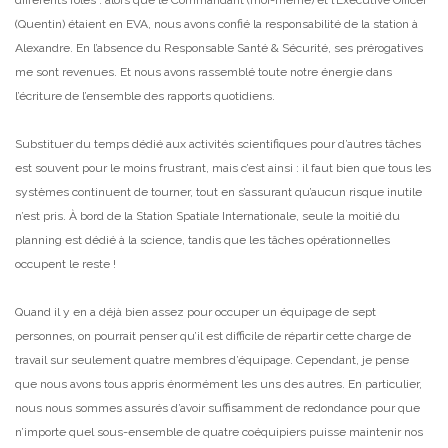
(Quentin) étaient en EVA, nous avons confié la responsabilité de la station à
Alexandre. En l’absence du Responsable Santé & Sécurité, ses prérogatives
me sont revenues. Et nous avons rassemblé toute notre énergie dans
l’écriture de l’ensemble des rapports quotidiens.
Substituer du temps dédié aux activités scientifiques pour d’autres tâches
est souvent pour le moins frustrant, mais c’est ainsi : il faut bien que tous les
systèmes continuent de tourner, tout en s’assurant qu’aucun risque inutile
n’est pris. À bord de la Station Spatiale Internationale, seule la moitié du
planning est dédié à la science, tandis que les tâches opérationnelles
occupent le reste !
Quand il y en a déjà bien assez pour occuper un équipage de sept
personnes, on pourrait penser qu’il est difficile de répartir cette charge de
travail sur seulement quatre membres d’équipage. Cependant, je pense
que nous avons tous appris énormément les uns des autres. En particulier,
nous nous sommes assurés d’avoir suffisamment de redondance pour que
n’importe quel sous-ensemble de quatre coéquipiers puisse maintenir nos