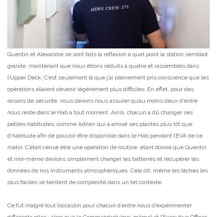
Quentin et Alexandre se sont faits la réflexion à quel point la station semblait
grande, maintenant que nous étions réduits à quatre et rassemblés dans
l’Upper Deck. C’est seulement là que j’ai pleinement pris conscience que les
opérations allaient devenir légèrement plus difficiles. En effet, pour des
raisons de sécurité, nous devons nous assurer qu’au moins deux d’entre
nous reste dans le Hab à tout moment. Ainsi, chacun a dû changer ses
petites habitudes, comme Adrien qui a arrosé ses plantes plus tôt que
d’habitude afin de pouvoir être disponible dans le Hab pendant l’EVA de ce
matin. C’était censé être une opération de routine, étant donné que Quentin
et moi-même devions simplement changer les batteries et récupérer les
données de nos instruments atmosphériques. Cela dit, même les tâches les
plus faciles se teintent de complexité dans un tel contexte.
Ce fut malgré tout l’occasion pour chacun d’entre nous d’expérimenter
différents rôles : alors que le Commandant (moi-même) et l’Executive Officer