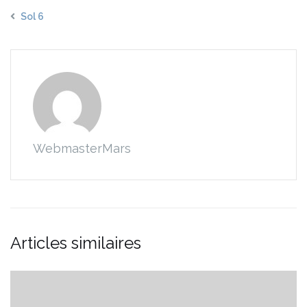
Sol 6
WebmasterMars
Articles similaires