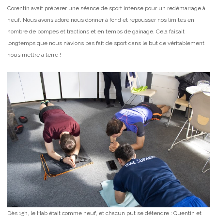
Corentin avait préparer une séance de sport intense pour un redémarrage à
neuf. Nous avons adoré nous donner à fond et repousser nos limites en
nombre de pompes et tractions et en temps de gainage. Cela faisait
longtemps que nous n’avions pas fait de sport dans le but de véritablement
nous mettre à terre !
Dès 15h, le Hab était comme neuf, et chacun put se détendre : Quentin et