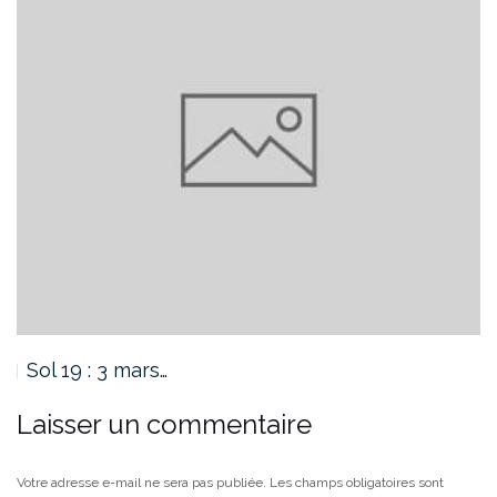
ars…
Sol 18 : 2 mars…
Laisser un commentaire
Votre adresse e-mail ne sera pas publiée.
Les champs obligatoires sont