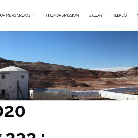
UR MDRS CREWS
THE MDRS MISSION
GALERY
HELP US!
020
 222 :