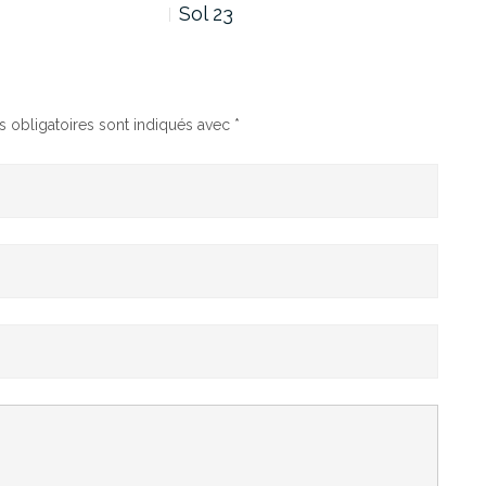
Sol 23
Sol
 obligatoires sont indiqués avec
*