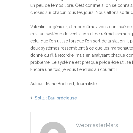
un peu de temps libre. C’est comme si on se connais
choses sur chacun tous les jours. Nous allons sortir d
Valentin, l’ingénieur, et moi-même avons continué de 
c’est un système de ventilation et de refroidissemen
celui que l’on utilise lorsque l’on sort de la station
deux systèmes ressemblent à ce que les marsonautes
donné du fil à retordre, mais en analysant chaque 
problème. Le système est presque prêt à être utilisé 
Encore une fois, je vous tiendrais au courant !
Auteur : Marie Bochard, Journaliste
Sol 4 : Eau précieuse
WebmasterMars