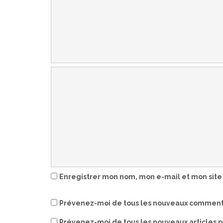
Enregistrer mon nom, mon e-mail et mon site
Prévenez-moi de tous les nouveaux commenta
Prévenez-moi de tous les nouveaux articles p