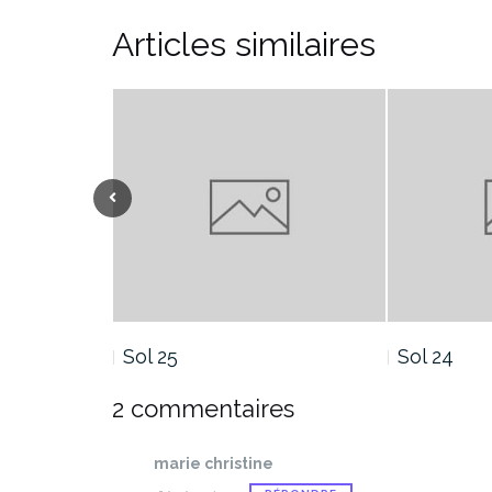
Articles similaires
Sol 25
Sol 24
2 commentaires
marie christine