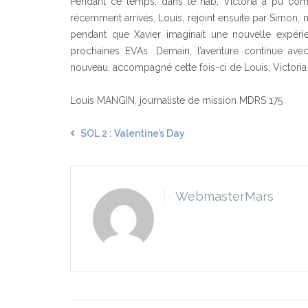
Pendant ce temps, dans le hab, Victoria a pu com
récemment arrivés, Louis, rejoint ensuite par Simon,
pendant que Xavier imaginait une nouvelle expérie
prochaines EVAs. Demain, l’aventure continue avec
nouveau, accompagné cette fois-ci de Louis, Victoria 
Louis MANGIN, journaliste de mission MDRS 175
SOL 2 : Valentine’s Day
WebmasterMars