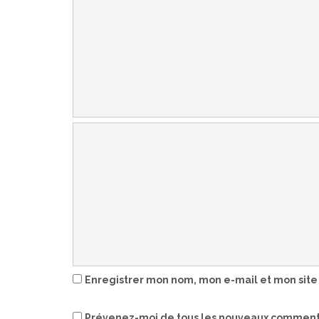
Enregistrer mon nom, mon e-mail et mon site
Prévenez-moi de tous les nouveaux commenta