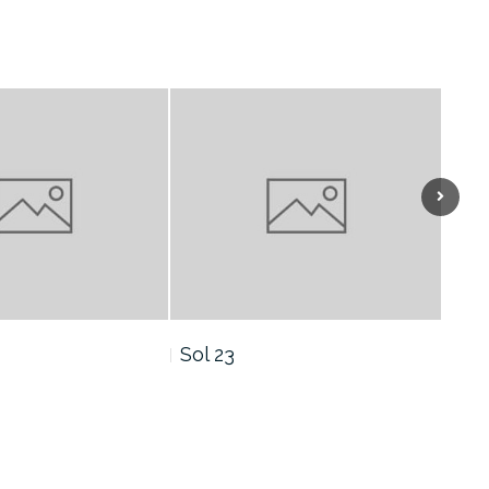
Sol 23
Sol