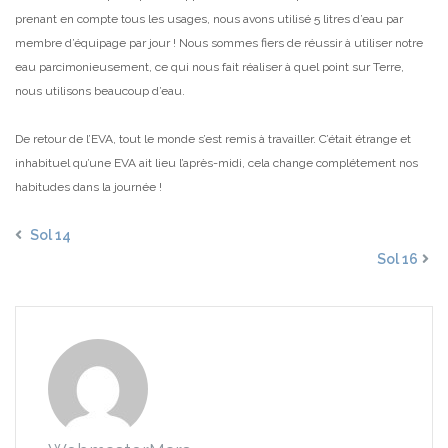
prenant en compte tous les usages, nous avons utilisé 5 litres d’eau par
membre d’équipage par jour ! Nous sommes fiers de réussir à utiliser notre
eau parcimonieusement, ce qui nous fait réaliser à quel point sur Terre,
nous utilisons beaucoup d’eau.
De retour de l’EVA, tout le monde s’est remis à travailler. C’était étrange et
inhabituel qu’une EVA ait
lieu l’après-midi, cela change complétement nos
habitudes dans la journée !
Sol 14
Sol 16