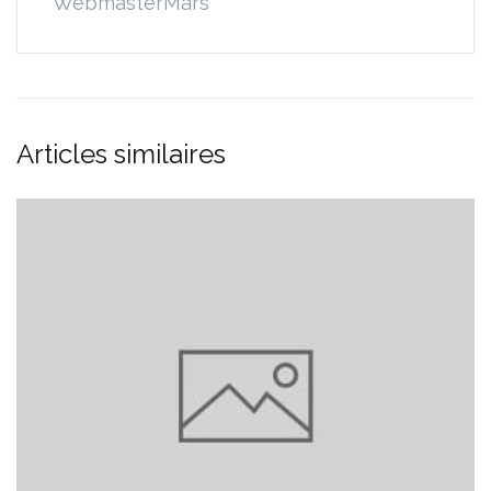
WebmasterMars
Articles similaires