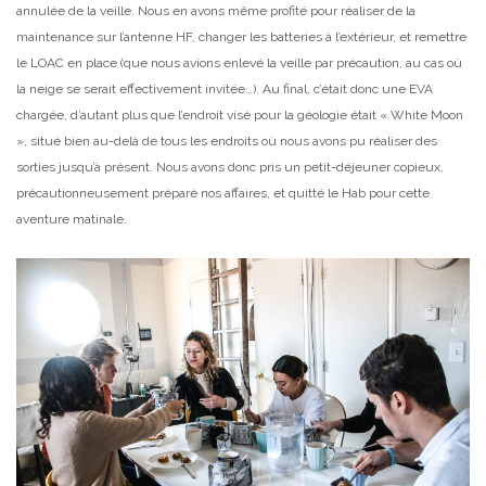
annulée de la veille. Nous en avons même profité pour réaliser de la
maintenance sur l’antenne HF, changer les batteries à l’extérieur, et remettre
le LOAC en place (que nous avions enlevé la veille par précaution, au cas où
la neige se serait effectivement invitée…). Au final, c’était donc une EVA
chargée, d’autant plus que l’endroit visé pour la géologie était « White Moon
», situé bien au-delà de tous les endroits où nous avons pu réaliser des
sorties jusqu’à présent. Nous avons donc pris un petit-déjeuner copieux,
précautionneusement préparé nos affaires, et quitté le Hab pour cette
aventure matinale.