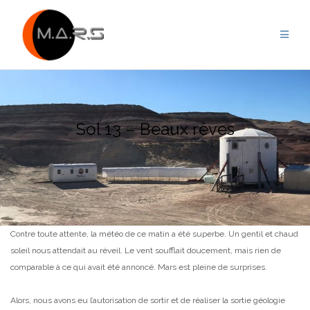
Skip
to
content
Sol 13 – Beaux rêves
Contre toute attente, la météo de ce matin a été superbe. Un gentil et chaud
soleil nous attendait au réveil. Le vent soufflait doucement, mais rien de
comparable à ce qui avait été annoncé. Mars est pleine de surprises.
Alors, nous avons eu l’autorisation de sortir et de réaliser la sortie géologie