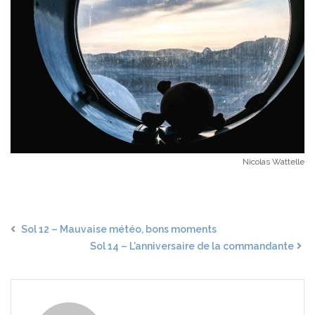
Nicolas Wattelle
Sol 12 – Mauvaise météo, bons moments
Sol 14 – L’anniversaire de la commandante