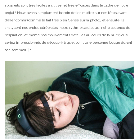
appareils sont très faciles à utiliser et très efficaces dans le cadre de notre
projet ! Nous avons simplement besoin de les mettre sur nos têtes avant
d’aller dormir (comme le fait très bien Cerise sur la photo), et ensuite ils
analysent nos ondes cérébrales, notre rythme cardiaque, notre cadence de
respiration, et même nos mouvements détaillés au cours de la nuit (vous
seriez impressionnés de découvrir à quel point une personne bouge durant
son sommeil…) !