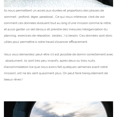
Ils nous permettent un accès aux durées et proportions des phases de
sommeil : profond, léger, paradoxal… Ce qui nous intéresse, c’est de voir
comment ces données évoluent tout au long d’une mission comme la nôtre,
et aussi garder un œil dessus et prendre des mesures (réorganisation du
planning, exercices de relaxation, siestes…) si besoin. Ces données sont donc
utiles pour permettre à notre travail d’avancer efficacement.
Vous vous demandez peut-être s’il est possible de dormir correctement avec
: absolument, ils sont très peu invasifs, après deux ou trois nuits
d’accommodation (ce que nous avons fait quelques semaines avant notre
mission), ont ne les sent quasiment plus. On peut faire tranquillement de
beaux rêves !