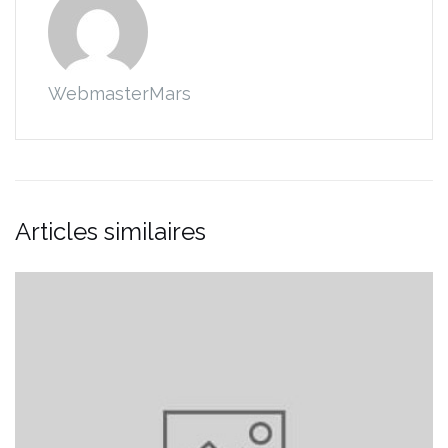
WebmasterMars
Articles similaires