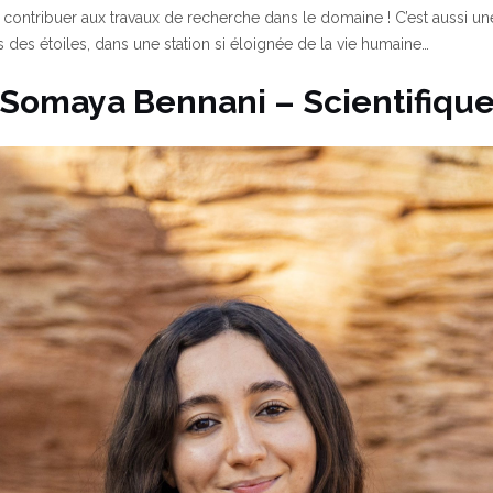
t contribuer aux travaux de recherche dans le domaine ! C’est aussi 
des étoiles, dans une station si éloignée de la vie humaine…
Somaya Bennani – Scientifiqu