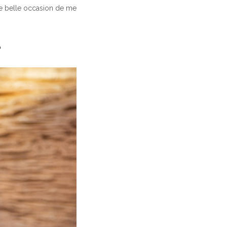
une belle occasion de me
e