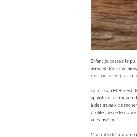
Enfant, je passais le pl
livres et documentaires 
me fascine de plus en 
La mission MDRS est do
spatiale, et un moyen 
à des travaux de reche
profiter de cette oppo
vulgarisation !
Mon rôle d’astronome me