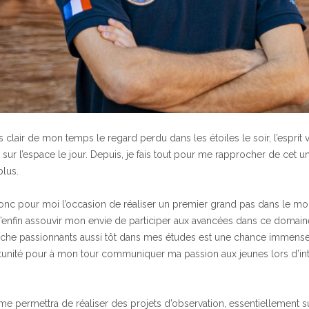
us clair de mon temps le regard perdu dans les étoiles le soir, l’espri
sur l’espace le jour. Depuis, je fais tout pour me rapprocher de cet un
plus.
nc pour moi l’occasion de réaliser un premier grand pas dans le mon
d’enfin assouvir mon envie de participer aux avancées dans ce domain
rche passionnants aussi tôt dans mes études est une chance immense;
rtunité pour à mon tour communiquer ma passion aux jeunes lors d’in
 permettra de réaliser des projets d’observation, essentiellement su