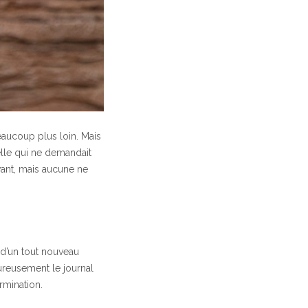
beaucoup plus loin. Mais
lle qui ne demandait
avant, mais aucune ne
n d’un tout nouveau
ureusement le journal
ermination.