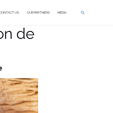
CONTACT US
OUR PARTNERS
MEDIA
on de
e