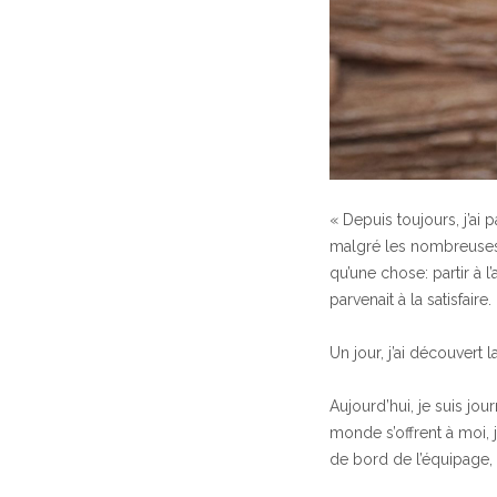
« Depuis toujours, j’ai
malgré les nombreuses 
qu’une chose: partir à 
parvenait à la satisfaire.
Un jour, j’ai découvert
Aujourd’hui, je suis jou
monde s’offrent à moi,
de bord de l’équipage, q