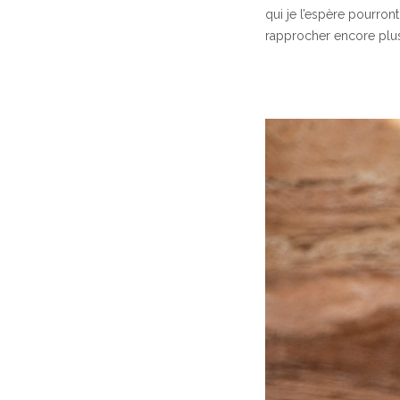
qui je l’espère pourron
rapprocher encore plus 