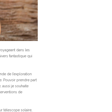
t voyageant dans les
ivers fantastique qui
de de l’exploration
e. Pouvoir prendre part
 aussi je souhaite
terventions de
r télescope solaire,