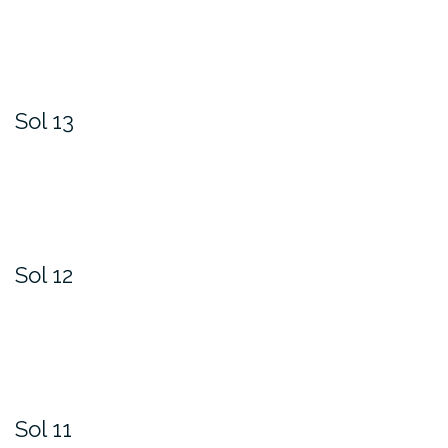
Sol 13
Sol 12
Sol 11