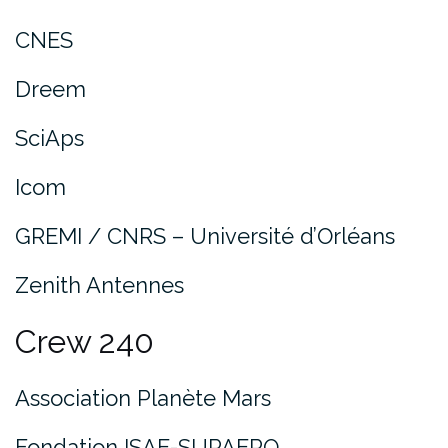
CNES
Dreem
SciAps
Icom
GREMI / CNRS – Université d’Orléans
Zenith Antennes
Crew 240
Association Planète Mars
Fondation ISAE-SUPAERO