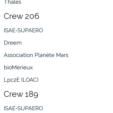
Thalès
Crew 206
ISAE-SUPAERO
Dreem
Association Planète Mars
bioMérieux
Lpc2E (LOAC)
Crew 189
ISAE-SUPAERO