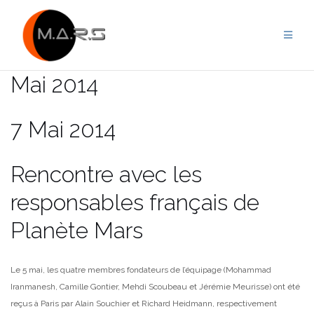
Skip
to
content
Mai 2014
7 Mai 2014
Rencontre avec les
responsables français de
Planète Mars
Le 5 mai, les quatre membres fondateurs de l’équipage (Mohammad
Iranmanesh, Camille Gontier, Mehdi Scoubeau et Jérémie Meurisse) ont été
reçus à Paris par Alain Souchier et Richard Heidmann, respectivement