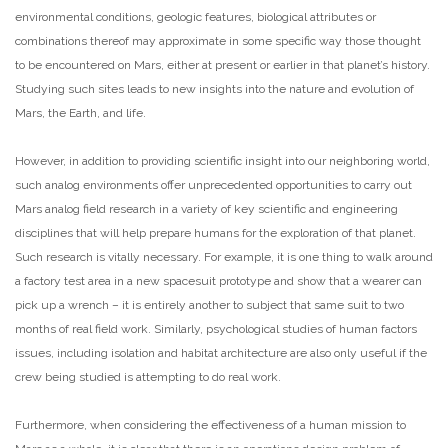
environmental conditions, geologic features, biological attributes or
combinations thereof may approximate in some specific way those thought
to be encountered on Mars, either at present or earlier in that planet’s history.
Studying such sites leads to new insights into the nature and evolution of
Mars, the Earth, and life.
However, in addition to providing scientific insight into our neighboring world,
such analog environments offer unprecedented opportunities to carry out
Mars analog field research in a variety of key scientific and engineering
disciplines that will help prepare humans for the exploration of that planet.
Such research is vitally necessary. For example, it is one thing to walk around
a factory test area in a new spacesuit prototype and show that a wearer can
pick up a wrench – it is entirely another to subject that same suit to two
months of real field work. Similarly, psychological studies of human factors
issues, including isolation and habitat architecture are also only useful if the
crew being studied is attempting to do real work.
Furthermore, when considering the effectiveness of a human mission to