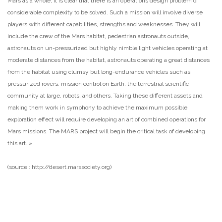
Mars as a whole, it is clear that there is an operations design problem of
considerable complexity to be solved. Such a mission will involve diverse
players with different capabilities, strengths and weaknesses. They will
include the crew of the Mars habitat, pedestrian astronauts outside,
astronauts on un-pressurized but highly nimble light vehicles operating at
moderate distances from the habitat, astronauts operating a great distances
from the habitat using clumsy but long-endurance vehicles such as
pressurized rovers, mission control on Earth, the terrestrial scientific
community at large, robots, and others. Taking these different assets and
making them work in symphony to achieve the maximum possible
exploration effect will require developing an art of combined operations for
Mars missions. The MARS project will begin the critical task of developing
this art. »
(source :
http://desert.marssociety.org
)