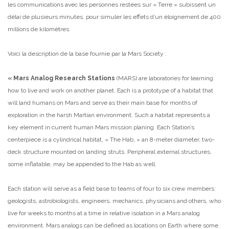
les communications avec les personnes restées sur « Terre » subissent un
délai de plusieurs minutes, pour simuler les effets d’un éloignement de 400
millions de kilomètres.
Voici la description de la base fournie par la Mars Society :
« Mars Analog Research Stations
(MARS) are laboratories for learning
how to live and work on another planet. Each is a prototype of a habitat that
will land humans on Mars and serve as their main base for months of
exploration in the harsh Martian environment. Such a habitat represents a
key element in current human Mars mission planing. Each Station’s
centerpiece is a cylindrical habitat, « The Hab, » an 8-meter diameter, two-
deck structure mounted on landing struts. Peripheral external structures,
some inflatable, may be appended to the Hab as well.
Each station will serve as a field base to teams of four to six crew members:
geologists, astrobiologists, engineers, mechanics, physicians and others, who
live for weeks to months at a time in relative isolation in a Mars analog
environment. Mars analogs can be defined as locations on Earth where some