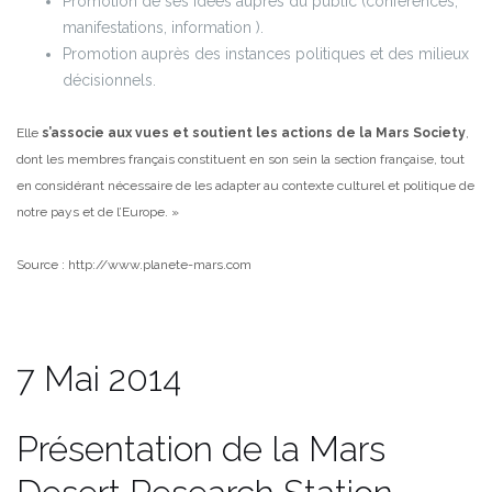
Promotion de ses idées auprès du public (conférences,
manifestations, information ).
Promotion auprès des instances politiques et des milieux
décisionnels.
Elle
s’associe aux vues et soutient les actions de la Mars Society
,
dont les membres français constituent en son sein la section française, tout
en considérant nécessaire de les adapter au contexte culturel et politique de
notre pays et de l’Europe. »
Source :
http://www.planete-mars.com
7 Mai 2014
Présentation de la Mars