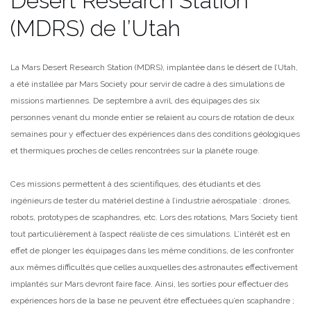
Desert Research Station
(MDRS) de l’Utah
La Mars Desert Research Station (MDRS), implantée dans le désert de l’Utah,
a été installée par Mars Society pour servir de cadre à des simulations de
missions martiennes. De septembre à avril, des équipages des six
personnes venant du monde entier se relaient au cours de rotation de deux
semaines pour y effectuer des expériences dans des conditions géologiques
et thermiques proches de celles rencontrées sur la planète rouge.
Ces missions permettent à des scientifiques, des étudiants et des
ingénieurs de tester du matériel destiné à l’industrie aérospatiale : drones,
robots, prototypes de scaphandres, etc. Lors des rotations, Mars Society tient
tout particulièrement à l’aspect réaliste de ces simulations. L’intérêt est en
effet de plonger les équipages dans les même conditions, de les confronter
aux mêmes difficultés que celles auxquelles des astronautes effectivement
implantés sur Mars devront faire face. Ainsi, les sorties pour effectuer des
expériences hors de la base ne peuvent être effectuées qu’en scaphandre ;