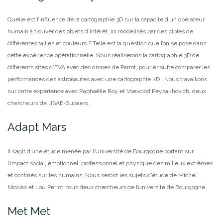
Quelle est l’influence de la cartographie 3D sur la capacité d’un opérateur
humain à trouver des objets d’intérêt, ici modélisés par des cibles de
différentes tailles et couleurs ? Telle est la question que l’on se pose dans
cette expérience opérationnelle. Nous réaliserons la cartographie 3D de
différents sites d’EVA avec des drones de Parrot, pour ensuite comparer les
performances des astronautes avec une cartographie 2D . Nous travaillons
sur cette expérience avec Raphaëlle Roy et Vsevolod Peysakhovich, deux
chercheurs de l’ISAE-Supaero.
Adapt Mars
Il s’agit d’une étude menée par l’Université de Bourgogne portant sur
l’impact social, émotionnel, professionnel et physique des milieux extrêmes
et confinés sur les humains. Nous seront les sujets d’étude de Michel
Nicolas et Lou Perrot, tous deux chercheurs de l’université de Bourgogne.
Met Met