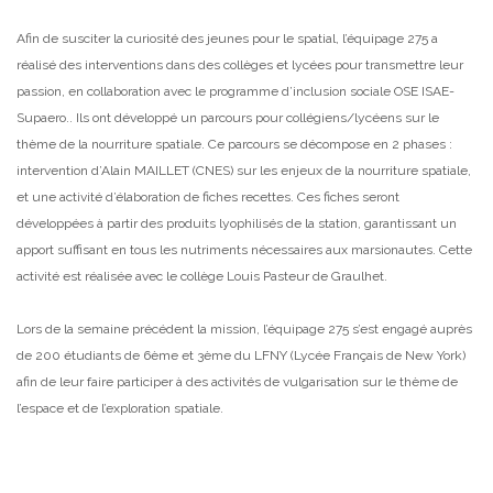
Afin de susciter la curiosité des jeunes pour le spatial, l’équipage 275 a
réalisé des interventions dans des collèges et lycées pour transmettre leur
passion, en collaboration avec le programme d’inclusion sociale OSE ISAE-
Supaero.. Ils ont développé un parcours pour collégiens/lycéens sur le
thème de la nourriture spatiale. Ce parcours se décompose en 2 phases :
intervention d’Alain MAILLET (CNES) sur les enjeux de la nourriture spatiale,
et une activité d’élaboration de fiches recettes. Ces fiches seront
développées à partir des produits lyophilisés de la station, garantissant un
apport suffisant en tous les nutriments nécessaires aux marsionautes. Cette
activité est réalisée avec le collège Louis Pasteur de Graulhet.
Lors de la semaine précédent la mission, l’équipage 275 s’est engagé auprès
de 200 étudiants de 6ème et 3ème du LFNY (Lycée Français de New York)
afin de leur faire participer à des activités de vulgarisation sur le thème de
l’espace et de l’exploration spatiale.