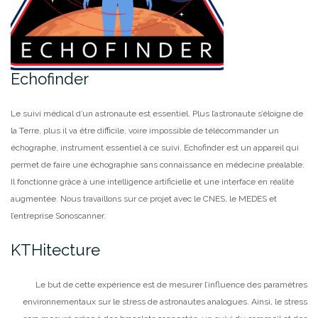
Echofinder
Le suivi médical d’un astronaute est essentiel. Plus l’astronaute s’éloigne de
la Terre, plus il va être difficile, voire impossible de télécommander un
échographe, instrument essentiel à ce suivi. Echofinder est un appareil qui
permet de faire une échographie sans connaissance en médecine préalable.
Il fonctionne grâce à une intelligence artificielle et une interface en réalité
augmentée. Nous travaillons sur ce projet avec le CNES, le MEDES et
l’entreprise Sonoscanner.
KTHitecture
Le but de cette expérience est de mesurer l’influence des paramètres
environnementaux sur le stress de astronautes analogues. Ainsi, le stress