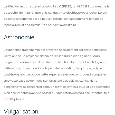
Le MetMet est un appareil construit au CEREGE, unité CNRS qui mesure la
susceptibilité magnétique et la conductivité électrique de la roche. Le but
de cette expérience est de pouvoir catégoriser rapidemment le type de
roche auxquel des astronautes peuvent avoir affaire.
Astronomie
L’expérience d’astronomie est préparée spécialement par notre astronome.
Cette année, le projet consistera en l’étude d’astéroïdes grâce à leurs
magnitudes (luminosité des astres) en fonction du temps. En effet, grâce à
cette étude, on peut
déduire la période de rotation, l’amplitude, le type
d’astéroïde, etc. Le but de cette expérience est de contribuer à
compléter
une vaste base de données sur les astéroïdes déjà existante. Notre
astronome va se concentrer dans un premier temps à étudier des astéroïdes
bien documentés avant de passer sur des astéroïdes peu documentés, tels
que 814 Tauris.
Vulgarisation