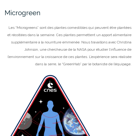
Microgreen
Les “Microgreens” sont des plantes comestibles qui peuvent être plantées
et récoltées dans la semaine. Ces plantes permettent un apport alimentaire
supplémentaire à la nourriture emmenée. Nous travaillons avec Christina
Johnson, une chercheuse de la NASA pour étudier l’influence de
l’environnement sur la croissance de ces plantes. L’expérience sera réalisée
dans la serre, le “GreenHab” par le botaniste de l’équipage.