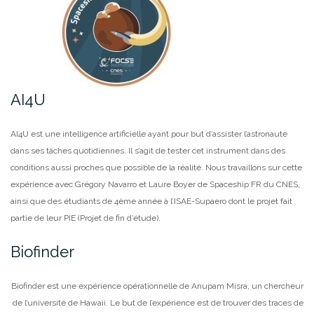
AI4U
AI4U est une intelligence artificielle ayant pour but d’assister l’astronaute
dans ses tâches quotidiennes. Il s’agit de tester cet instrument dans des
conditions aussi proches que possible de la réalité. Nous travaillons sur cette
expérience avec Grégory Navarro et Laure Boyer de Spaceship FR du CNES,
ainsi que des étudiants de 4ème année à l’ISAE-Supaero dont le projet fait
partie de leur PIE (Projet de fin d’étude).
Biofinder
Biofinder est une expérience opérationnelle de Anupam Misra, un chercheur
de l’université de Hawaii. Le but de l’expérience est de trouver des traces de