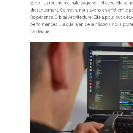
11:00 : La routine matinale s’agrandit, et avec elle l
drastiquement. Ce matin, nous avons en effet enfilé p
l’expérience Orbital Architecture. Elle a pour but d’ét
performances. Jusqu’à la fin de la mission, nous por
cardiaque.