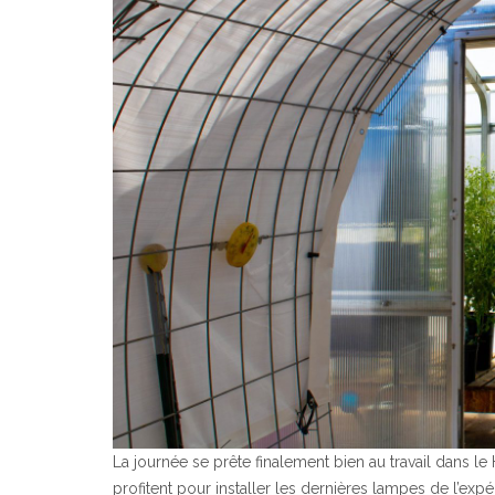
La journée se prête finalement bien au travail dans 
profitent pour installer les dernières lampes de l’exp