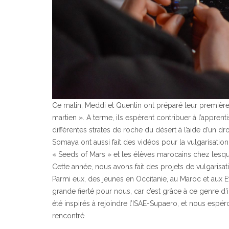
Ce matin, Meddi et Quentin ont préparé leur première
martien ». A terme, ils espèrent contribuer à l’appren
différentes strates de roche du désert à l’aide d’un dr
Somaya ont aussi fait des vidéos pour la vulgarisatio
« Seeds of Mars » et les élèves marocains chez lesqu
Cette année, nous avons fait des projets de vulgarisa
Parmi eux, des jeunes en Occitanie, au Maroc et aux Et
grande fierté pour nous, car c’est grâce à ce genre 
été inspirés à rejoindre l’ISAE-Supaero, et nous espé
rencontré.