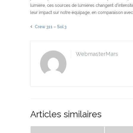
lumière, ces sources de lumières changent d’intensité
leur impact sur notre équipage, en comparaison avec
Crew 311 – Sol 3
WebmasterMars
Articles similaires