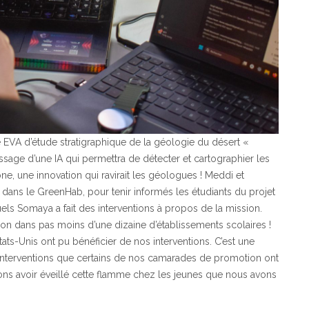
 EVA d’étude stratigraphique de la géologie du désert «
tissage d’une IA qui permettra de détecter et cartographier les
one, une innovation qui ravirait les géologues ! Meddi et
n dans le GreenHab, pour tenir informés les étudiants du projet
els Somaya a fait des interventions à propos de la mission.
tion dans pas moins d’une dizaine d’établissements scolaires !
ats-Unis ont pu bénéficier de nos interventions. C’est une
d’interventions que certains de nos camarades de promotion ont
rons avoir éveillé cette flamme chez les jeunes que nous avons