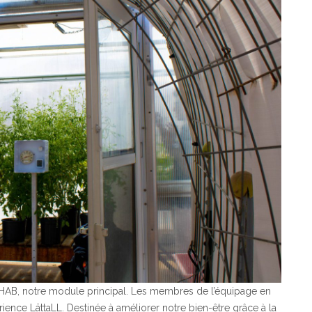
le HAB, notre module principal. Les membres de l’équipage en
érience LättaLL. Destinée à améliorer notre bien-être grâce à la