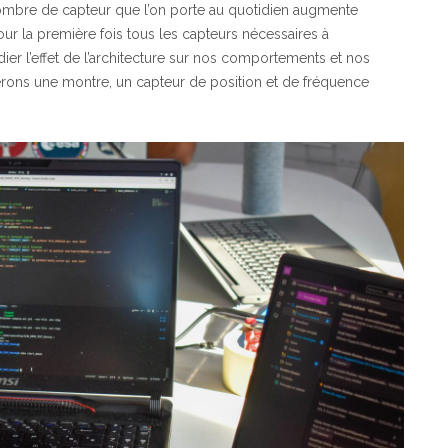
e nombre de capteur que l’on porte au quotidien augmente
our la première fois tous les capteurs nécessaires à
udier l’effet de l’architecture sur nos comportements et nos
terons une montre, un capteur de position et de fréquence