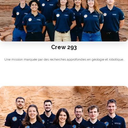
Crew 293
Une mission marquée par des recherches approfondies en géologie et robotique.