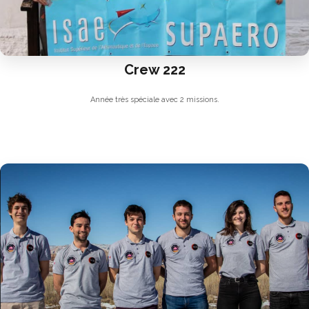
Crew 222
Année très spéciale avec 2 missions.