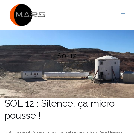
Skip
to
content
Sol 12
SOL 12 : Silence, ça micro-
pousse !
14:48 : Le début d’après-midi est bien calme dans la Mars Desert Research