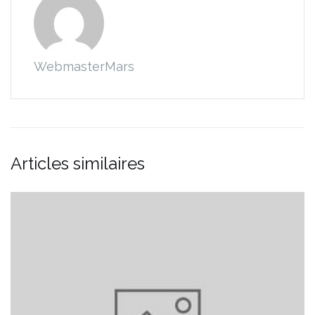
WebmasterMars
Articles similaires